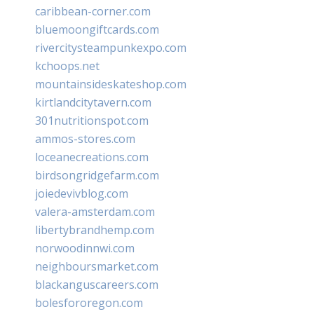
caribbean-corner.com
bluemoongiftcards.com
rivercitysteampunkexpo.com
kchoops.net
mountainsideskateshop.com
kirtlandcitytavern.com
301nutritionspot.com
ammos-stores.com
loceanecreations.com
birdsongridgefarm.com
joiedevivblog.com
valera-amsterdam.com
libertybrandhemp.com
norwoodinnwi.com
neighboursmarket.com
blackanguscareers.com
bolesfororegon.com