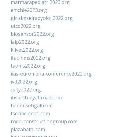
marmarapediatri2023.org
emchie2023.org
girisimselradyoloji2022.org
utcd2022.org
biosensor2022.org
ialp2022.org
klivet2022.org
ifac-hms2022.org
taoms2022.org
iias-euromena-conference2022.org
ivd2022.org
csity2022.org
ibsarstudyabroad.com
bennusehgall.com
tsecincinnati.com
roderconstructiongroup.com
plazabatai.com