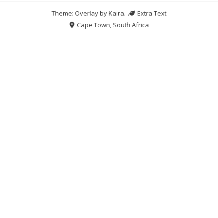
Theme: Overlay by
Kaira
.
Extra Text
Cape Town, South Africa