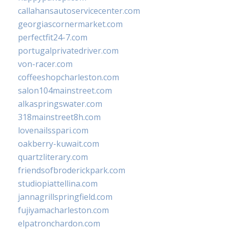
callahansautoservicecenter.com
georgiascornermarket.com
perfectfit24-7.com
portugalprivatedriver.com
von-racer.com
coffeeshopcharleston.com
salon104mainstreet.com
alkaspringswater.com
318mainstreet8h.com
lovenailsspari.com
oakberry-kuwait.com
quartzliterary.com
friendsofbroderickpark.com
studiopiattellina.com
jannagrillspringfield.com
fujiyamacharleston.com
elpatronchardon.com