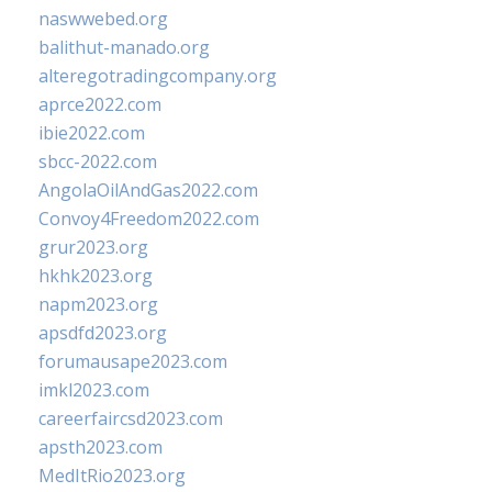
naswwebed.org
balithut-manado.org
alteregotradingcompany.org
aprce2022.com
ibie2022.com
sbcc-2022.com
AngolaOilAndGas2022.com
Convoy4Freedom2022.com
grur2023.org
hkhk2023.org
napm2023.org
apsdfd2023.org
forumausape2023.com
imkl2023.com
careerfaircsd2023.com
apsth2023.com
MedItRio2023.org