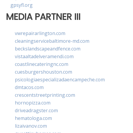
gpsyfl.org
MEDIA PARTNER III
vwrepairarlington.com
cleaningservicebaltimore-md.com
beckslandscapeandfence.com
vistaaltadelveramendi.com
coastlinecateringnc.com
cuesburgershouston.com
psicologiaespecializadaencampeche.com
dmtacos.com
crescentstreetprinting.com
hornopizza.com
driveadragster.com
hematologa.com
lizaivanov.com