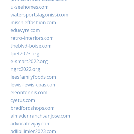
u-seehomes.com
watersportslagonissi.com
mischieffashion.com
eduwyre.com
retro-interiors.com
theblvd-boise.com
fpet2023.org
e-smart2022.org
ngrc2022.org
leesfamilyfoods.com
lewis-lewis-cpas.com
eleontennis.com
cyetus.com
bradfordshops.com
almadenranchsanjose.com
advocatevijay.com
adlibilimler2023.com