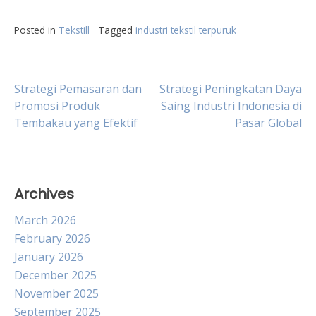
Posted in
Tekstill
Tagged
industri tekstil terpuruk
Post
Strategi Pemasaran dan
Strategi Peningkatan Daya
Promosi Produk
Saing Industri Indonesia di
Tembakau yang Efektif
Pasar Global
navigation
Archives
March 2026
February 2026
January 2026
December 2025
November 2025
September 2025