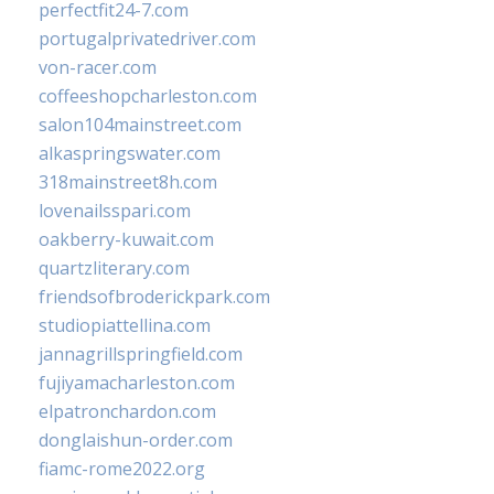
perfectfit24-7.com
portugalprivatedriver.com
von-racer.com
coffeeshopcharleston.com
salon104mainstreet.com
alkaspringswater.com
318mainstreet8h.com
lovenailsspari.com
oakberry-kuwait.com
quartzliterary.com
friendsofbroderickpark.com
studiopiattellina.com
jannagrillspringfield.com
fujiyamacharleston.com
elpatronchardon.com
donglaishun-order.com
fiamc-rome2022.org