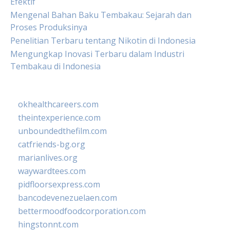
Efektif
Mengenal Bahan Baku Tembakau: Sejarah dan
Proses Produksinya
Penelitian Terbaru tentang Nikotin di Indonesia
Mengungkap Inovasi Terbaru dalam Industri
Tembakau di Indonesia
okhealthcareers.com
theintexperience.com
unboundedthefilm.com
catfriends-bg.org
marianlives.org
waywardtees.com
pidfloorsexpress.com
bancodevenezuelaen.com
bettermoodfoodcorporation.com
hingstonnt.com