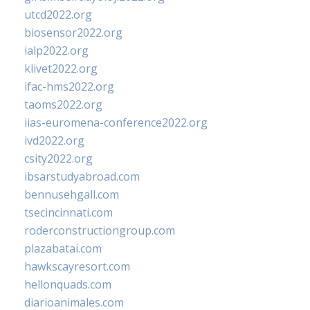
utcd2022.org
biosensor2022.org
ialp2022.org
klivet2022.org
ifac-hms2022.org
taoms2022.org
iias-euromena-conference2022.org
ivd2022.org
csity2022.org
ibsarstudyabroad.com
bennusehgall.com
tsecincinnati.com
roderconstructiongroup.com
plazabatai.com
hawkscayresort.com
hellonquads.com
diarioanimales.com