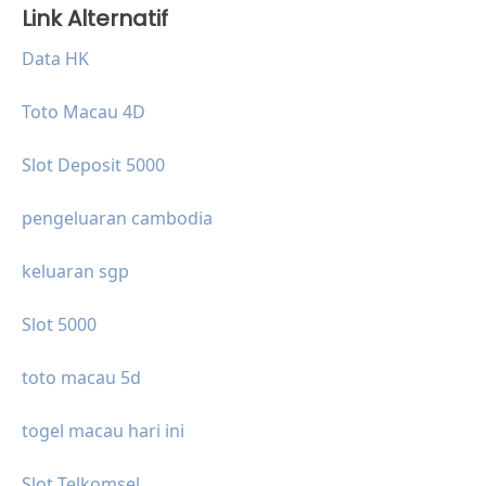
Link Alternatif
Data HK
Toto Macau 4D
Slot Deposit 5000
pengeluaran cambodia
keluaran sgp
Slot 5000
toto macau 5d
togel macau hari ini
Slot Telkomsel