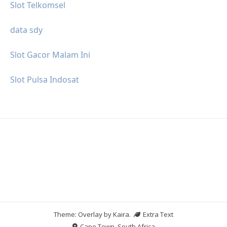
Slot Telkomsel
data sdy
Slot Gacor Malam Ini
Slot Pulsa Indosat
Theme: Overlay by
Kaira
.
Extra Text
Cape Town, South Africa