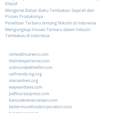
Efektif
Mengenal Bahan Baku Tembakau: Sejarah dan
Proses Produksinya
Penelitian Terbaru tentang Nikotin di Indonesia
Mengungkap Inovasi Terbaru dalam Industri
Tembakau di Indonesia
okhealthcareers.com
theintexperience.com
unboundedthefilm.com
catfriends-bg.org
marianlives.org
waywardtees.com
pidfloorsexpress.com
bancodevenezuelaen.com
bettermoodfoodcorporation.com