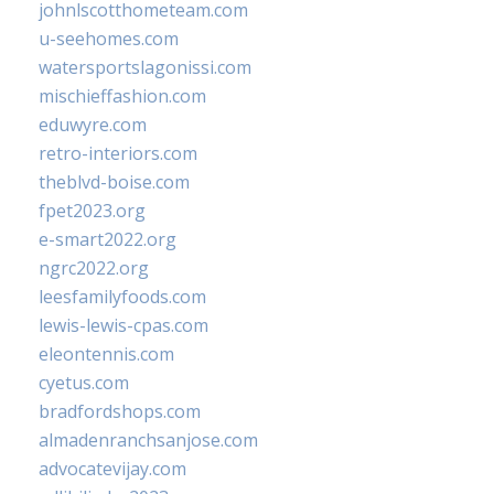
johnlscotthometeam.com
u-seehomes.com
watersportslagonissi.com
mischieffashion.com
eduwyre.com
retro-interiors.com
theblvd-boise.com
fpet2023.org
e-smart2022.org
ngrc2022.org
leesfamilyfoods.com
lewis-lewis-cpas.com
eleontennis.com
cyetus.com
bradfordshops.com
almadenranchsanjose.com
advocatevijay.com