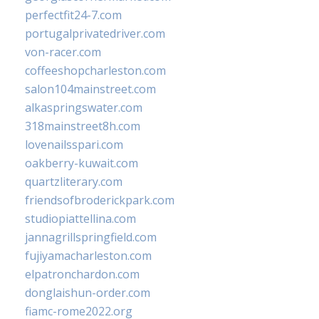
perfectfit24-7.com
portugalprivatedriver.com
von-racer.com
coffeeshopcharleston.com
salon104mainstreet.com
alkaspringswater.com
318mainstreet8h.com
lovenailsspari.com
oakberry-kuwait.com
quartzliterary.com
friendsofbroderickpark.com
studiopiattellina.com
jannagrillspringfield.com
fujiyamacharleston.com
elpatronchardon.com
donglaishun-order.com
fiamc-rome2022.org