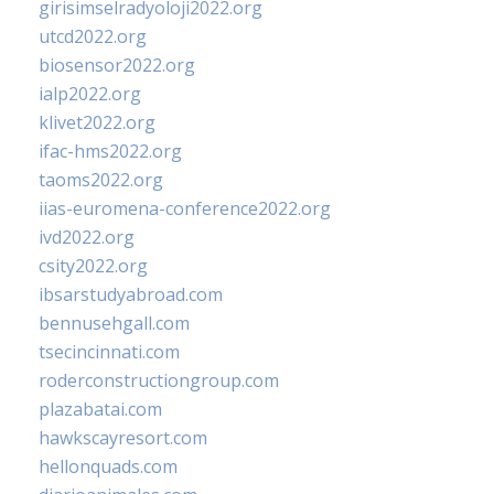
girisimselradyoloji2022.org
utcd2022.org
biosensor2022.org
ialp2022.org
klivet2022.org
ifac-hms2022.org
taoms2022.org
iias-euromena-conference2022.org
ivd2022.org
csity2022.org
ibsarstudyabroad.com
bennusehgall.com
tsecincinnati.com
roderconstructiongroup.com
plazabatai.com
hawkscayresort.com
hellonquads.com