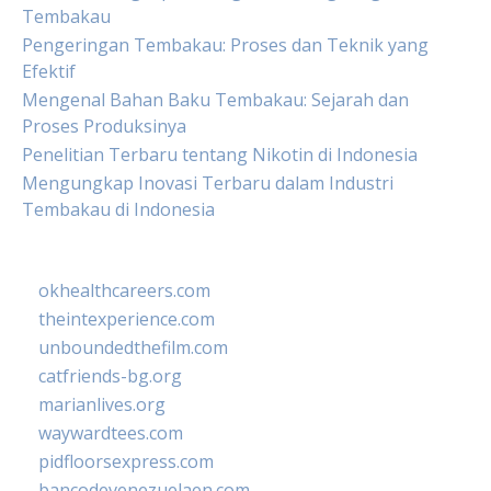
Tembakau
Pengeringan Tembakau: Proses dan Teknik yang
Efektif
Mengenal Bahan Baku Tembakau: Sejarah dan
Proses Produksinya
Penelitian Terbaru tentang Nikotin di Indonesia
Mengungkap Inovasi Terbaru dalam Industri
Tembakau di Indonesia
okhealthcareers.com
theintexperience.com
unboundedthefilm.com
catfriends-bg.org
marianlives.org
waywardtees.com
pidfloorsexpress.com
bancodevenezuelaen.com