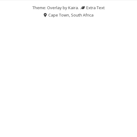
Theme: Overlay by
Kaira
.
Extra Text
Cape Town, South Africa