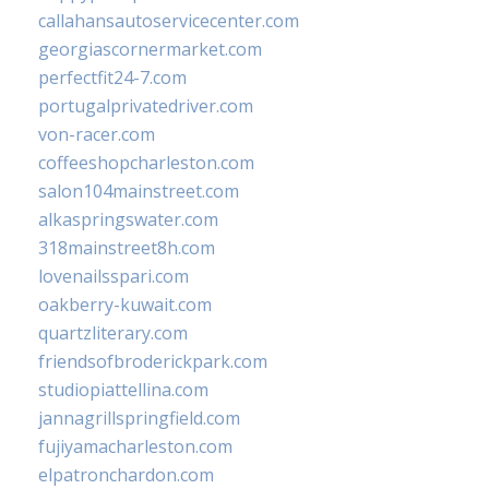
callahansautoservicecenter.com
georgiascornermarket.com
perfectfit24-7.com
portugalprivatedriver.com
von-racer.com
coffeeshopcharleston.com
salon104mainstreet.com
alkaspringswater.com
318mainstreet8h.com
lovenailsspari.com
oakberry-kuwait.com
quartzliterary.com
friendsofbroderickpark.com
studiopiattellina.com
jannagrillspringfield.com
fujiyamacharleston.com
elpatronchardon.com