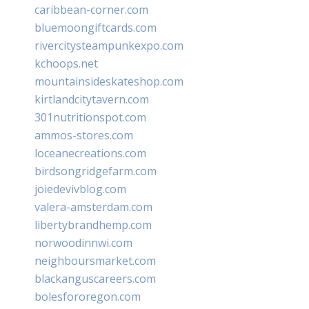
caribbean-corner.com
bluemoongiftcards.com
rivercitysteampunkexpo.com
kchoops.net
mountainsideskateshop.com
kirtlandcitytavern.com
301nutritionspot.com
ammos-stores.com
loceanecreations.com
birdsongridgefarm.com
joiedevivblog.com
valera-amsterdam.com
libertybrandhemp.com
norwoodinnwi.com
neighboursmarket.com
blackanguscareers.com
bolesfororegon.com