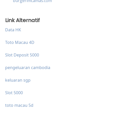
burgerimcamas.com
Link Alternatif
Data HK
Toto Macau 4D
Slot Deposit 5000
pengeluaran cambodia
keluaran sgp
Slot 5000
toto macau 5d