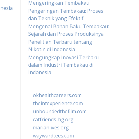
Mengeringkan Tembakau
onesia
Pengeringan Tembakau: Proses
dan Teknik yang Efektif
Mengenal Bahan Baku Tembakau:
Sejarah dan Proses Produksinya
Penelitian Terbaru tentang
Nikotin di Indonesia
Mengungkap Inovasi Terbaru
dalam Industri Tembakau di
Indonesia
okhealthcareers.com
theintexperience.com
unboundedthefilm.com
catfriends-bg.org
marianlives.org
waywardtees.com