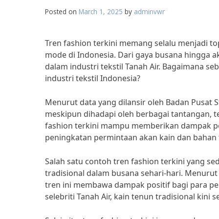
Posted on
March 1, 2025
by
adminvwr
Tren fashion terkini memang selalu menjadi to
mode di Indonesia. Dari gaya busana hingga ak
dalam industri tekstil Tanah Air. Bagaimana 
industri tekstil Indonesia?
Menurut data yang dilansir oleh Badan Pusat St
meskipun dihadapi oleh berbagai tantangan, t
fashion terkini mampu memberikan dampak posit
peningkatan permintaan akan kain dan bahan 
Salah satu contoh tren fashion terkini yang s
tradisional dalam busana sehari-hari. Menurut
tren ini membawa dampak positif bagi para pen
selebriti Tanah Air, kain tenun tradisional kini