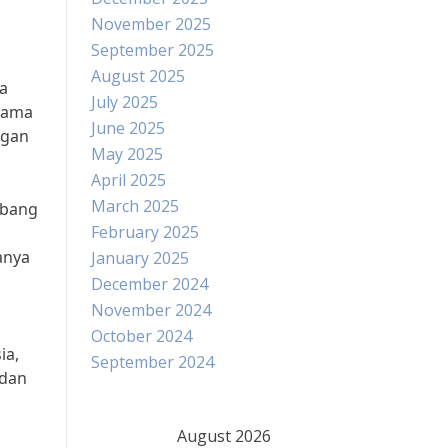
November 2025
September 2025
August 2025
ta
July 2025
utama
June 2025
ngan
May 2025
April 2025
March 2025
mbang
February 2025
anya
January 2025
December 2024
November 2024
October 2024
ia,
September 2024
 dan
August 2026