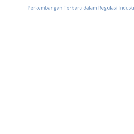
Post
Perkembangan Terbaru dalam Regulasi Industri
navigation