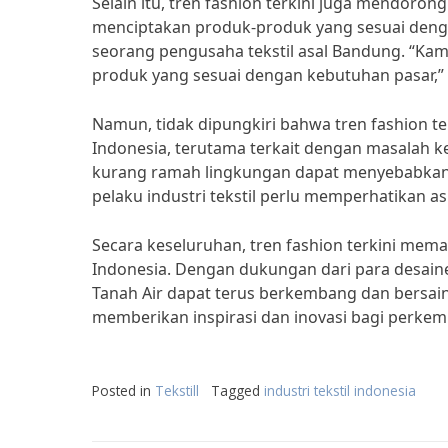
Selain itu, tren fashion terkini juga mendorong
menciptakan produk-produk yang sesuai dengan
seorang pengusaha tekstil asal Bandung. “Kam
produk yang sesuai dengan kebutuhan pasar,” 
Namun, tidak dipungkiri bahwa tren fashion te
Indonesia, terutama terkait dengan masalah k
kurang ramah lingkungan dapat menyebabkan k
pelaku industri tekstil perlu memperhatikan 
Secara keseluruhan, tren fashion terkini meman
Indonesia. Dengan dukungan dari para desainer d
Tanah Air dapat terus berkembang dan bersain
memberikan inspirasi dan inovasi bagi perkemb
Posted in
Tekstill
Tagged
industri tekstil indonesia