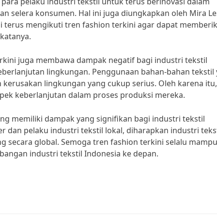
 para pelaku industri tekstil untuk terus berinovasi dalam
 selera konsumen. Hal ini juga diungkapkan oleh Mira Les
i terus mengikuti tren fashion terkini agar dapat memberi
katanya.
rkini juga membawa dampak negatif bagi industri tekstil
eberlanjutan lingkungan. Penggunaan bahan-bahan tekstil
erusakan lingkungan yang cukup serius. Oleh karena itu,
aspek keberlanjutan dalam proses produksi mereka.
g memiliki dampak yang signifikan bagi industri tekstil
an pelaku industri tekstil lokal, diharapkan industri tekst
g secara global. Semoga tren fashion terkini selalu mamp
angan industri tekstil Indonesia ke depan.