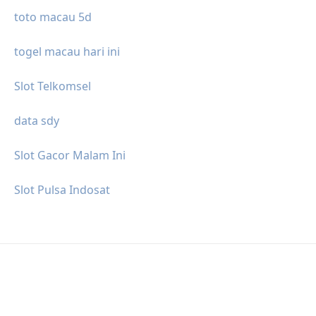
toto macau 5d
togel macau hari ini
Slot Telkomsel
data sdy
Slot Gacor Malam Ini
Slot Pulsa Indosat