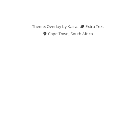
Theme: Overlay by
Kaira
.
Extra Text
Cape Town, South Africa