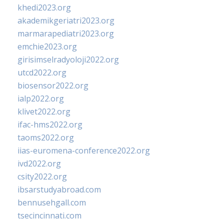
khedi2023.org
akademikgeriatri2023.org
marmarapediatri2023.org
emchie2023.org
girisimselradyoloji2022.org
utcd2022.org
biosensor2022.org
ialp2022.org
klivet2022.org
ifac-hms2022.org
taoms2022.org
iias-euromena-conference2022.org
ivd2022.org
csity2022.org
ibsarstudyabroad.com
bennusehgall.com
tsecincinnati.com