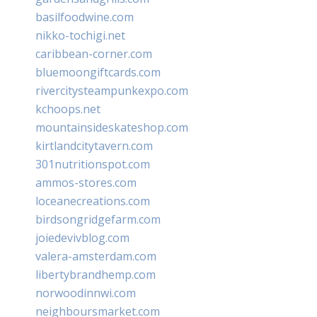
basilfoodwine.com
nikko-tochigi.net
caribbean-corner.com
bluemoongiftcards.com
rivercitysteampunkexpo.com
kchoops.net
mountainsideskateshop.com
kirtlandcitytavern.com
301nutritionspot.com
ammos-stores.com
loceanecreations.com
birdsongridgefarm.com
joiedevivblog.com
valera-amsterdam.com
libertybrandhemp.com
norwoodinnwi.com
neighboursmarket.com