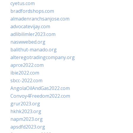
cyetus.com
bradfordshops.com
almadenranchsanjose.com
advocatevijay.com
adlibilimler2023.com
naswwebed.org
balithut-manado.org
alteregotradingcompany.org
aprce2022.com
ibie2022.com
sbcc-2022.com
AngolaOilAndGas2022.com
Convoy4Freedom2022.com
grur2023.org
hkhk2023.org
napm2023.org
apsdfd2023.org