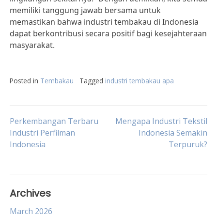
memiliki tanggung jawab bersama untuk
memastikan bahwa industri tembakau di Indonesia
dapat berkontribusi secara positif bagi kesejahteraan
masyarakat.
Posted in
Tembakau
Tagged
industri tembakau apa
Post
Perkembangan Terbaru
Mengapa Industri Tekstil
Industri Perfilman
Indonesia Semakin
Indonesia
Terpuruk?
navigation
Archives
March 2026