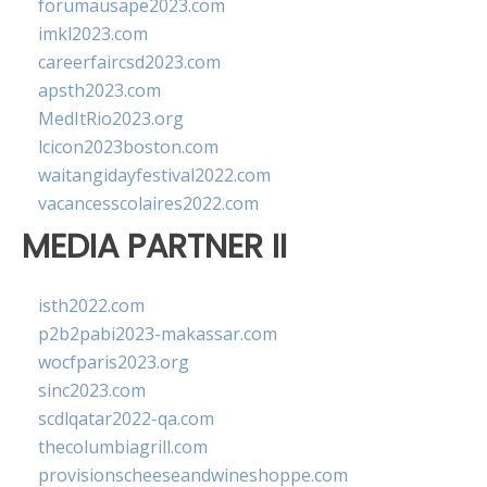
forumausape2023.com
imkl2023.com
careerfaircsd2023.com
apsth2023.com
MedItRio2023.org
lcicon2023boston.com
waitangidayfestival2022.com
vacancesscolaires2022.com
MEDIA PARTNER II
isth2022.com
p2b2pabi2023-makassar.com
wocfparis2023.org
sinc2023.com
scdlqatar2022-qa.com
thecolumbiagrill.com
provisionscheeseandwineshoppe.com