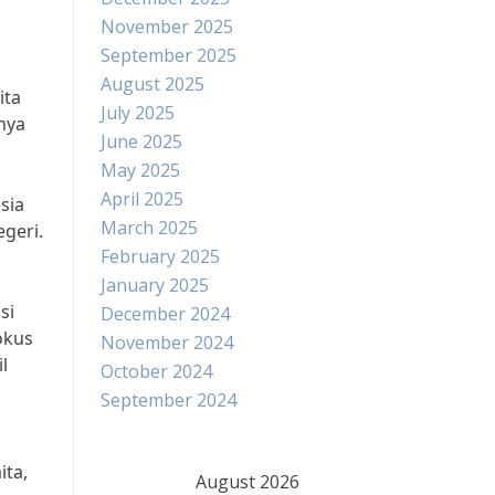
November 2025
September 2025
August 2025
ita
July 2025
nya
June 2025
May 2025
April 2025
sia
March 2025
egeri.
February 2025
January 2025
si
December 2024
okus
November 2024
l
October 2024
September 2024
ita,
August 2026