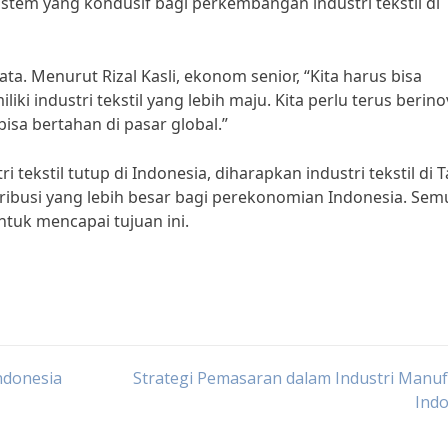
istem yang kondusif bagi perkembangan industri tekstil di
a. Menurut Rizal Kasli, ekonom senior, “Kita harus bisa
i industri tekstil yang lebih maju. Kita perlu terus berino
isa bertahan di pasar global.”
ekstil tutup di Indonesia, diharapkan industri tekstil di 
ribusi yang lebih besar bagi perekonomian Indonesia. Sem
tuk mencapai tujuan ini.
ndonesia
Strategi Pemasaran dalam Industri Manu
Indo