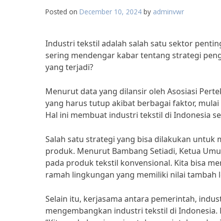
Posted on
December 10, 2024
by
adminvwr
Industri tekstil adalah salah satu sektor pen
sering mendengar kabar tentang strategi peng
yang terjadi?
Menurut data yang dilansir oleh Asosiasi Perte
yang harus tutup akibat berbagai faktor, mulai
Hal ini membuat industri tekstil di Indonesia 
Salah satu strategi yang bisa dilakukan untuk
produk. Menurut Bambang Setiadi, Ketua Umum A
pada produk tekstil konvensional. Kita bisa m
ramah lingkungan yang memiliki nilai tambah l
Selain itu, kerjasama antara pemerintah, indus
mengembangkan industri tekstil di Indonesia