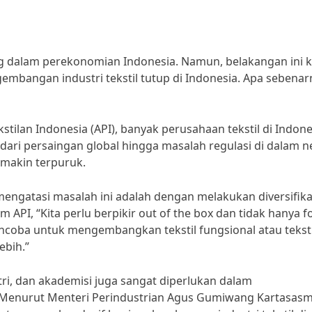
ting dalam perekonomian Indonesia. Namun, belakangan ini k
embangan industri tekstil tutup di Indonesia. Apa sebenar
kstilan Indonesia (API), banyak perusahaan tekstil di Indone
 dari persaingan global hingga masalah regulasi di dalam n
semakin terpuruk.
 mengatasi masalah ini adalah dengan melakukan diversifika
PI, “Kita perlu berpikir out of the box dan tidak hanya f
encoba untuk mengembangkan tekstil fungsional atau teksti
ebih.”
tri, dan akademisi juga sangat diperlukan dalam
. Menurut Menteri Perindustrian Agus Gumiwang Kartasasm