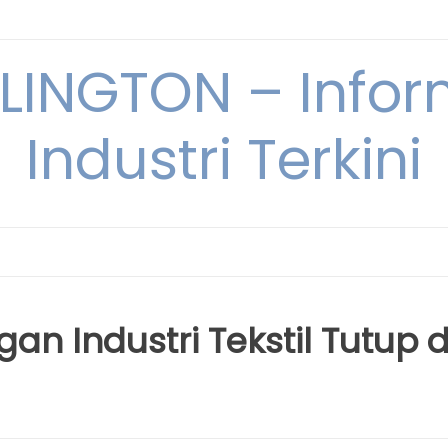
INGTON – Infor
Industri Terkini
n Industri Tekstil Tutup d