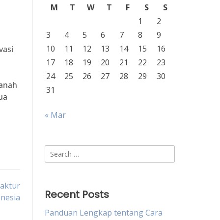
M
T
W
T
F
S
S
1
2
3
4
5
6
7
8
9
10
11
12
13
14
15
16
vasi
17
18
19
20
21
22
23
24
25
26
27
28
29
30
Tanah
31
ua
« Mar
Search
for:
faktur
Recent Posts
nesia
Panduan Lengkap tentang Cara