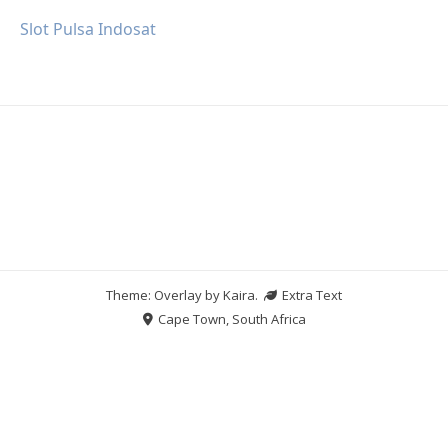
Slot Pulsa Indosat
Theme: Overlay by
Kaira
.
Extra Text
Cape Town, South Africa