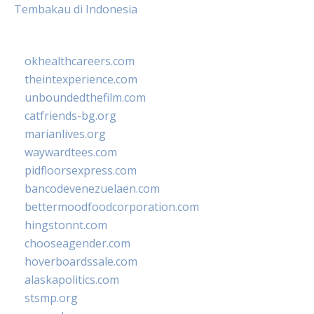
Tembakau di Indonesia
okhealthcareers.com
theintexperience.com
unboundedthefilm.com
catfriends-bg.org
marianlives.org
waywardtees.com
pidfloorsexpress.com
bancodevenezuelaen.com
bettermoodfoodcorporation.com
hingstonnt.com
chooseagender.com
hoverboardssale.com
alaskapolitics.com
stsmp.org