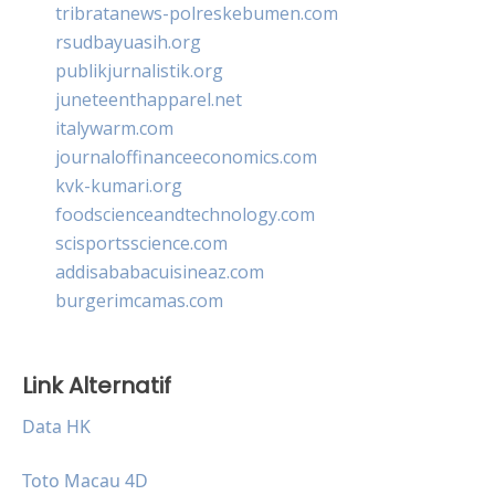
tribratanews-polreskebumen.com
rsudbayuasih.org
publikjurnalistik.org
juneteenthapparel.net
italywarm.com
journaloffinanceeconomics.com
kvk-kumari.org
foodscienceandtechnology.com
scisportsscience.com
addisababacuisineaz.com
burgerimcamas.com
Link Alternatif
Data HK
Toto Macau 4D