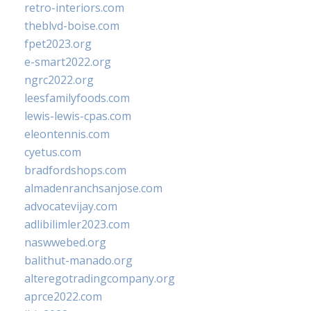
retro-interiors.com
theblvd-boise.com
fpet2023.org
e-smart2022.org
ngrc2022.org
leesfamilyfoods.com
lewis-lewis-cpas.com
eleontennis.com
cyetus.com
bradfordshops.com
almadenranchsanjose.com
advocatevijay.com
adlibilimler2023.com
naswwebed.org
balithut-manado.org
alteregotradingcompany.org
aprce2022.com