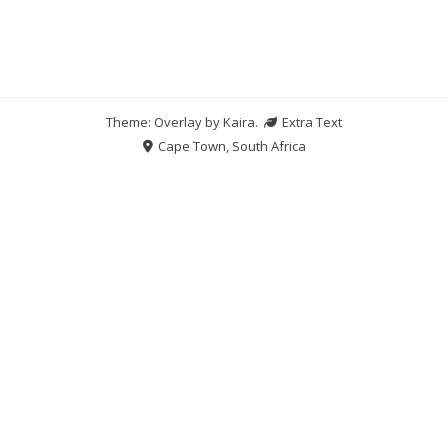
Theme: Overlay by
Kaira
.
Extra Text
Cape Town, South Africa