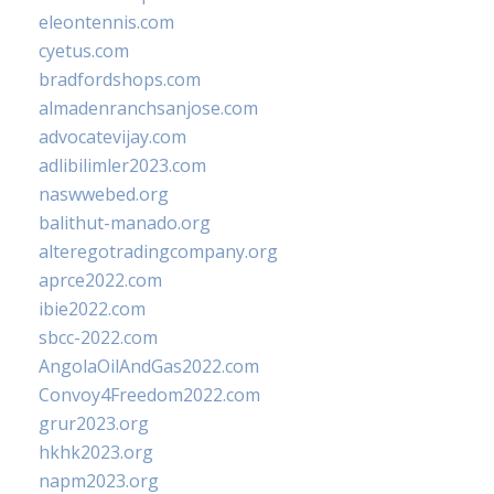
eleontennis.com
cyetus.com
bradfordshops.com
almadenranchsanjose.com
advocatevijay.com
adlibilimler2023.com
naswwebed.org
balithut-manado.org
alteregotradingcompany.org
aprce2022.com
ibie2022.com
sbcc-2022.com
AngolaOilAndGas2022.com
Convoy4Freedom2022.com
grur2023.org
hkhk2023.org
napm2023.org