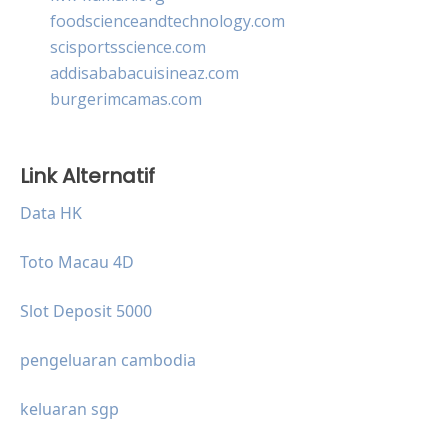
foodscienceandtechnology.com
scisportsscience.com
addisababacuisineaz.com
burgerimcamas.com
Link Alternatif
Data HK
Toto Macau 4D
Slot Deposit 5000
pengeluaran cambodia
keluaran sgp