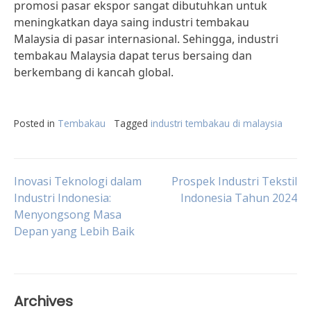
promosi pasar ekspor sangat dibutuhkan untuk
meningkatkan daya saing industri tembakau
Malaysia di pasar internasional. Sehingga, industri
tembakau Malaysia dapat terus bersaing dan
berkembang di kancah global.
Posted in
Tembakau
Tagged
industri tembakau di malaysia
Post
Inovasi Teknologi dalam
Prospek Industri Tekstil
Industri Indonesia:
Indonesia Tahun 2024
Menyongsong Masa
navigation
Depan yang Lebih Baik
Archives