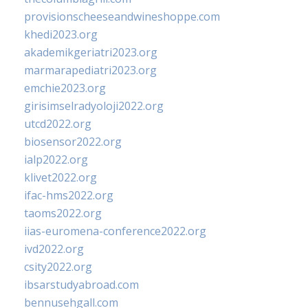
provisionscheeseandwineshoppe.com
khedi2023.org
akademikgeriatri2023.org
marmarapediatri2023.org
emchie2023.org
girisimselradyoloji2022.org
utcd2022.org
biosensor2022.org
ialp2022.org
klivet2022.org
ifac-hms2022.org
taoms2022.org
iias-euromena-conference2022.org
ivd2022.org
csity2022.org
ibsarstudyabroad.com
bennusehgall.com