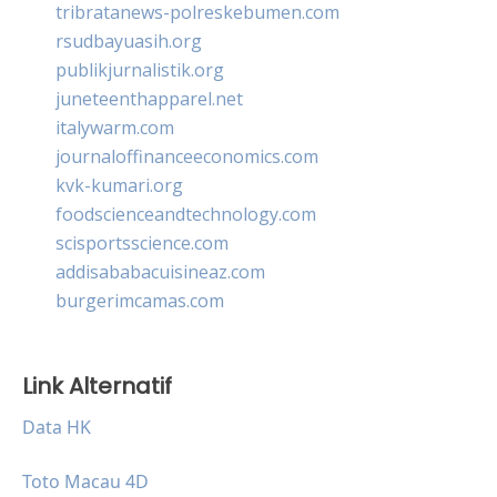
tribratanews-polreskebumen.com
rsudbayuasih.org
publikjurnalistik.org
juneteenthapparel.net
italywarm.com
journaloffinanceeconomics.com
kvk-kumari.org
foodscienceandtechnology.com
scisportsscience.com
addisababacuisineaz.com
burgerimcamas.com
Link Alternatif
Data HK
Toto Macau 4D