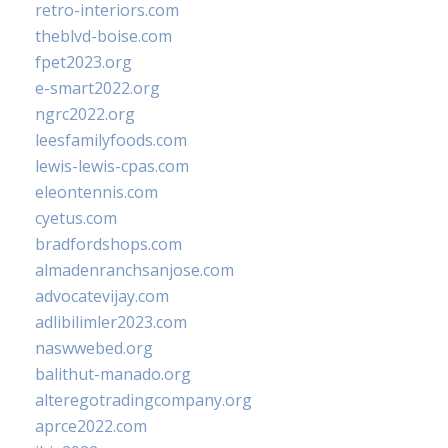
retro-interiors.com
theblvd-boise.com
fpet2023.org
e-smart2022.org
ngrc2022.org
leesfamilyfoods.com
lewis-lewis-cpas.com
eleontennis.com
cyetus.com
bradfordshops.com
almadenranchsanjose.com
advocatevijay.com
adlibilimler2023.com
naswwebed.org
balithut-manado.org
alteregotradingcompany.org
aprce2022.com