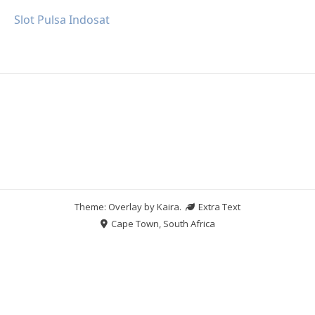
Slot Pulsa Indosat
Theme: Overlay by
Kaira
.
Extra Text
Cape Town, South Africa