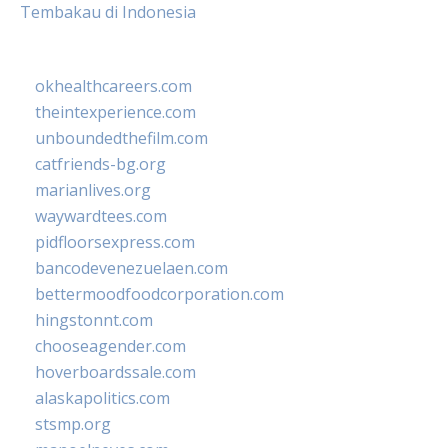
Tembakau di Indonesia
okhealthcareers.com
theintexperience.com
unboundedthefilm.com
catfriends-bg.org
marianlives.org
waywardtees.com
pidfloorsexpress.com
bancodevenezuelaen.com
bettermoodfoodcorporation.com
hingstonnt.com
chooseagender.com
hoverboardssale.com
alaskapolitics.com
stsmp.org