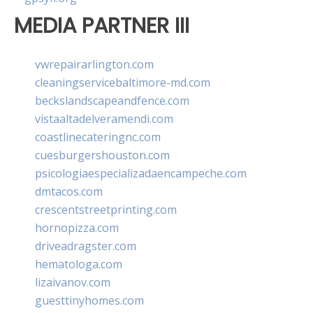
MEDIA PARTNER III
vwrepairarlington.com
cleaningservicebaltimore-md.com
beckslandscapeandfence.com
vistaaltadelveramendi.com
coastlinecateringnc.com
cuesburgershouston.com
psicologiaespecializadaencampeche.com
dmtacos.com
crescentstreetprinting.com
hornopizza.com
driveadragster.com
hematologa.com
lizaivanov.com
guesttinyhomes.com