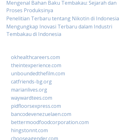
Mengenal Bahan Baku Tembakau: Sejarah dan
Proses Produksinya
Penelitian Terbaru tentang Nikotin di Indonesia
Mengungkap Inovasi Terbaru dalam Industri
Tembakau di Indonesia
okhealthcareers.com
theintexperience.com
unboundedthefilm.com
catfriends-bg.org
marianlives.org
waywardtees.com
pidfloorsexpress.com
bancodevenezuelaen.com
bettermoodfoodcorporation.com
hingstonnt.com
chooseagender.com