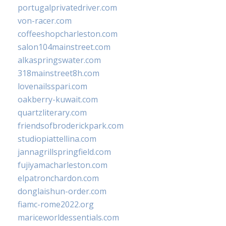
portugalprivatedriver.com
von-racer.com
coffeeshopcharleston.com
salon104mainstreet.com
alkaspringswater.com
318mainstreet8h.com
lovenailsspari.com
oakberry-kuwait.com
quartzliterary.com
friendsofbroderickpark.com
studiopiattellina.com
jannagrillspringfield.com
fujiyamacharleston.com
elpatronchardon.com
donglaishun-order.com
fiamc-rome2022.org
mariceworldessentials.com