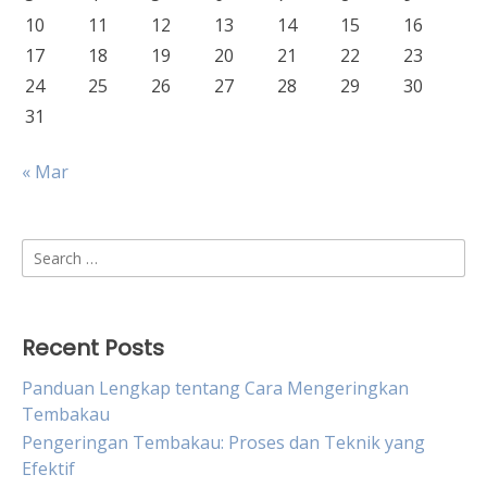
10
11
12
13
14
15
16
17
18
19
20
21
22
23
24
25
26
27
28
29
30
31
« Mar
Search
for:
Recent Posts
Panduan Lengkap tentang Cara Mengeringkan
Tembakau
Pengeringan Tembakau: Proses dan Teknik yang
Efektif