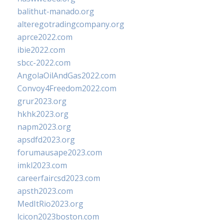
balithut-manado.org
alteregotradingcompany.org
aprce2022.com
ibie2022.com
sbcc-2022.com
AngolaOilAndGas2022.com
Convoy4Freedom2022.com
grur2023.org
hkhk2023.org
napm2023.org
apsdfd2023.org
forumausape2023.com
imkl2023.com
careerfaircsd2023.com
apsth2023.com
MedItRio2023.org
lcicon2023boston.com