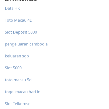
Data HK
Toto Macau 4D
Slot Deposit 5000
pengeluaran cambodia
keluaran sgp
Slot 5000
toto macau 5d
togel macau hari ini
Slot Telkomsel