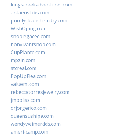
kingscreekadventures.com
antaeuslabs.com
purelycleanchemdry.com
WishOping.com
shoplegacee.com
bonvivantshop.com
CupPlante.com
mpzin.com
stcreal.com
PopUpFlea.com
valueml.com
rebeccatorresjewelry.com
jmpbliss.com
drjorgerico.com
queensushipa.com
wendyweimerdds.com
ameri-camp.com