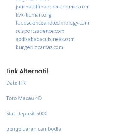
journaloffinanceeconomics.com
kvk-kumari.org
foodscienceandtechnology.com
scisportsscience.com
addisababacuisineaz.com
burgerimcamas.com
Link Alternatif
Data HK
Toto Macau 4D
Slot Deposit 5000
pengeluaran cambodia