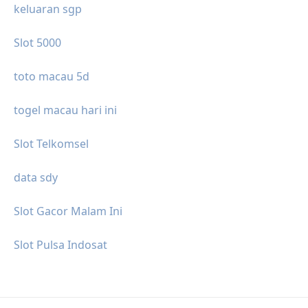
keluaran sgp
Slot 5000
toto macau 5d
togel macau hari ini
Slot Telkomsel
data sdy
Slot Gacor Malam Ini
Slot Pulsa Indosat