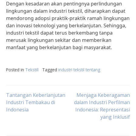
Dengan kesadaran akan pentingnya perlindungan
lingkungan dalam industri tekstil, diharapkan dapat
mendorong adopsi praktik-praktik ramah lingkungan
dan inovasi teknologi yang berkelanjutan. Sehingga,
industri tekstil dapat terus berkembang tanpa
merusak lingkungan sekitar dan memberikan
manfaat yang berkelanjutan bagi masyarakat.
Posted in
Tekstill
Tagged
industri tekstil tentang
Post
Tantangan Keberlanjutan
Menjaga Keberagaman
Industri Tembakau di
dalam Industri Perfilman
Indonesia
Indonesia: Representasi
navigation
yang Inklusif