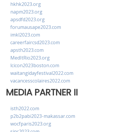
hkhk2023.org
napm2023.org
apsdfd2023.org
forumausape2023.com
imkl2023.com
careerfaircsd2023.com
apsth2023.com
MedItRio2023.org
lcicon2023boston.com
waitangidayfestival2022.com
vacancesscolaires2022.com
MEDIA PARTNER II
isth2022.com
p2b2pabi2023-makassar.com
wocfparis2023.org
sinc2023.com