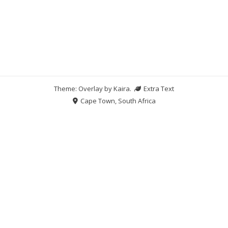
Theme: Overlay by
Kaira
.
Extra Text
Cape Town, South Africa