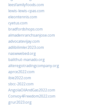
leesfamilyfoods.com
lewis-lewis-cpas.com
eleontennis.com
cyetus.com
bradfordshops.com
almadenranchsanjose.com
advocatevijay.com
adlibilimler2023.com
naswwebed.org
balithut-manado.org
alteregotradingcompany.org
aprce2022.com
ibie2022.com
sbcc-2022.com
AngolaOilAndGas2022.com
Convoy4Freedom2022.com
grur2023.org