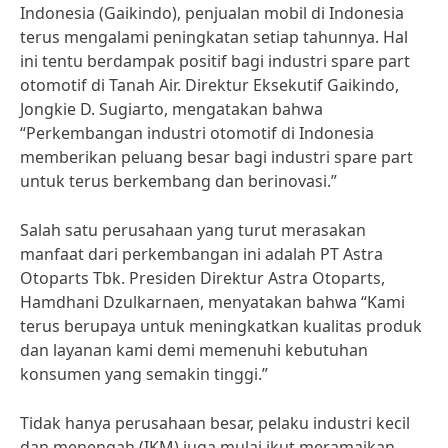
Indonesia (Gaikindo), penjualan mobil di Indonesia
terus mengalami peningkatan setiap tahunnya. Hal
ini tentu berdampak positif bagi industri spare part
otomotif di Tanah Air. Direktur Eksekutif Gaikindo,
Jongkie D. Sugiarto, mengatakan bahwa
“Perkembangan industri otomotif di Indonesia
memberikan peluang besar bagi industri spare part
untuk terus berkembang dan berinovasi.”
Salah satu perusahaan yang turut merasakan
manfaat dari perkembangan ini adalah PT Astra
Otoparts Tbk. Presiden Direktur Astra Otoparts,
Hamdhani Dzulkarnaen, menyatakan bahwa “Kami
terus berupaya untuk meningkatkan kualitas produk
dan layanan kami demi memenuhi kebutuhan
konsumen yang semakin tinggi.”
Tidak hanya perusahaan besar, pelaku industri kecil
dan menengah (IKM) juga mulai ikut meramaikan