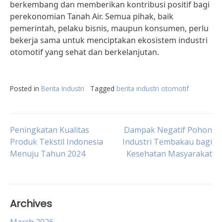
berkembang dan memberikan kontribusi positif bagi
perekonomian Tanah Air. Semua pihak, baik
pemerintah, pelaku bisnis, maupun konsumen, perlu
bekerja sama untuk menciptakan ekosistem industri
otomotif yang sehat dan berkelanjutan.
Posted in
Berita Industri
Tagged
berita industri otomotif
Post
Peningkatan Kualitas
Dampak Negatif Pohon
Produk Tekstil Indonesia
Industri Tembakau bagi
Menuju Tahun 2024
Kesehatan Masyarakat
navigation
Archives