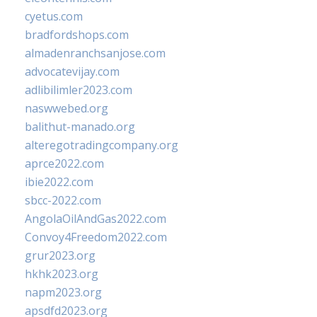
cyetus.com
bradfordshops.com
almadenranchsanjose.com
advocatevijay.com
adlibilimler2023.com
naswwebed.org
balithut-manado.org
alteregotradingcompany.org
aprce2022.com
ibie2022.com
sbcc-2022.com
AngolaOilAndGas2022.com
Convoy4Freedom2022.com
grur2023.org
hkhk2023.org
napm2023.org
apsdfd2023.org