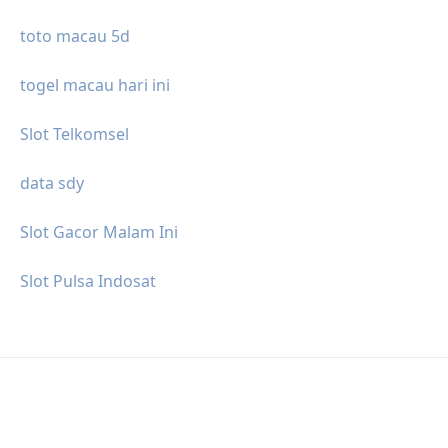
toto macau 5d
togel macau hari ini
Slot Telkomsel
data sdy
Slot Gacor Malam Ini
Slot Pulsa Indosat