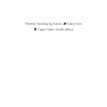
Theme: Overlay by
Kaira
.
Extra Text
Cape Town, South Africa