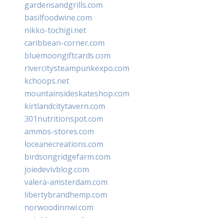
gardensandgrills.com
basilfoodwine.com
nikko-tochigi.net
caribbean-corner.com
bluemoongiftcards.com
rivercitysteampunkexpo.com
kchoops.net
mountainsideskateshop.com
kirtlandcitytavern.com
301nutritionspot.com
ammos-stores.com
loceanecreations.com
birdsongridgefarm.com
joiedevivblog.com
valera-amsterdam.com
libertybrandhemp.com
norwoodinnwi.com