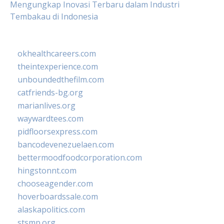
Mengungkap Inovasi Terbaru dalam Industri
Tembakau di Indonesia
okhealthcareers.com
theintexperience.com
unboundedthefilm.com
catfriends-bg.org
marianlives.org
waywardtees.com
pidfloorsexpress.com
bancodevenezuelaen.com
bettermoodfoodcorporation.com
hingstonnt.com
chooseagender.com
hoverboardssale.com
alaskapolitics.com
stsmp.org