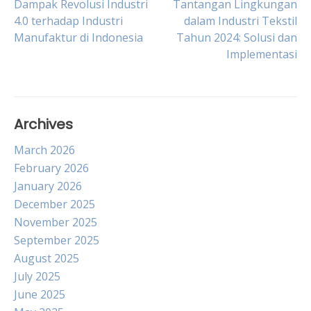
Post
Dampak Revolusi Industri
Tantangan Lingkungan
4.0 terhadap Industri
dalam Industri Tekstil
Manufaktur di Indonesia
Tahun 2024: Solusi dan
navigation
Implementasi
Archives
March 2026
February 2026
January 2026
December 2025
November 2025
September 2025
August 2025
July 2025
June 2025