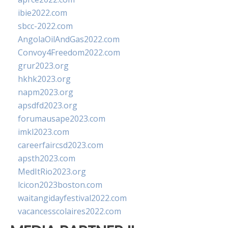
ibie2022.com
sbcc-2022.com
AngolaOilAndGas2022.com
Convoy4Freedom2022.com
grur2023.org
hkhk2023.org
napm2023.org
apsdfd2023.org
forumausape2023.com
imkl2023.com
careerfaircsd2023.com
apsth2023.com
MedItRio2023.org
lcicon2023boston.com
waitangidayfestival2022.com
vacancesscolaires2022.com