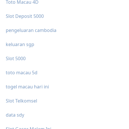
Toto Macau 4D
Slot Deposit 5000
pengeluaran cambodia
keluaran sgp
Slot 5000
toto macau 5d
togel macau hari ini
Slot Telkomsel
data sdy
Slot Gacor Malam Ini