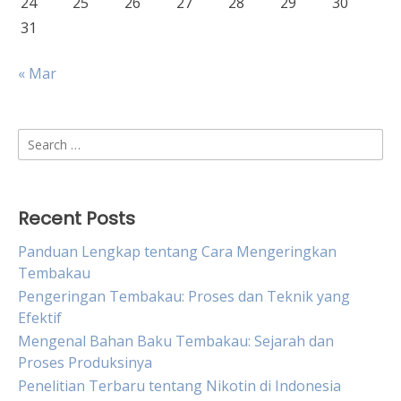
24
25
26
27
28
29
30
31
« Mar
Search
for:
Recent Posts
Panduan Lengkap tentang Cara Mengeringkan
Tembakau
Pengeringan Tembakau: Proses dan Teknik yang
Efektif
Mengenal Bahan Baku Tembakau: Sejarah dan
Proses Produksinya
Penelitian Terbaru tentang Nikotin di Indonesia