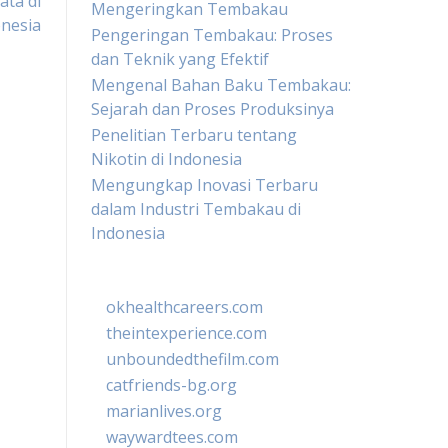
ata di
Mengeringkan Tembakau
nesia
Pengeringan Tembakau: Proses
dan Teknik yang Efektif
Mengenal Bahan Baku Tembakau:
Sejarah dan Proses Produksinya
Penelitian Terbaru tentang
Nikotin di Indonesia
Mengungkap Inovasi Terbaru
dalam Industri Tembakau di
Indonesia
okhealthcareers.com
theintexperience.com
unboundedthefilm.com
catfriends-bg.org
marianlives.org
waywardtees.com