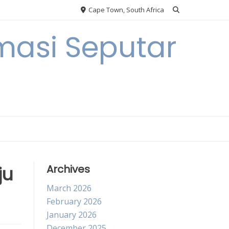
Cape Town, South Africa
masi Seputar
ju
Archives
March 2026
February 2026
January 2026
December 2025