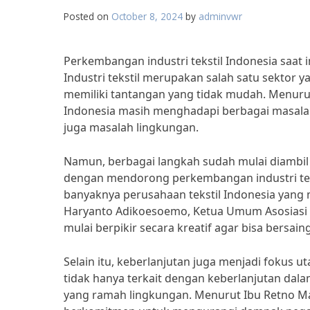
Posted on
October 8, 2024
by
adminvwr
Perkembangan industri tekstil Indonesia saat i
Industri tekstil merupakan salah satu sektor
memiliki tantangan yang tidak mudah. Menurut d
Indonesia masih menghadapi berbagai masalah 
juga masalah lingkungan.
Namun, berbagai langkah sudah mulai diambil 
dengan mendorong perkembangan industri tekstil
banyaknya perusahaan tekstil Indonesia yang 
Haryanto Adikoesoemo, Ketua Umum Asosiasi Per
mulai berpikir secara kreatif agar bisa bersaing
Selain itu, keberlanjutan juga menjadi fokus u
tidak hanya terkait dengan keberlanjutan dal
yang ramah lingkungan. Menurut Ibu Retno Mars