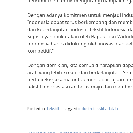
berkomitmen untuk mengurangi dampak negatif
Dengan adanya komitmen untuk menjadi industri
Indonesia dapat terus berkembang dan memberi
dan keberlanjutan, industri tekstil Indonesia 
Seperti yang dikatakan oleh Bapak Joko Widodo
Indonesia harus didukung oleh inovasi dan keb
kompetitif.”
Dengan demikian, kita semua diharapkan dapa
arah yang lebih kreatif dan berkelanjutan. Sem
perlu bekerja sama untuk mencapai tujuan ters
tekstil Indonesia akan terus maju dan memberi
Posted in
Tekstill
Tagged
industri tekstil adalah