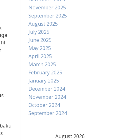
November 2025
September 2025
August 2025
.
July 2025
uga
June 2025
til
May 2025
n
April 2025
March 2025
February 2025
January 2025
December 2024
us
November 2024
October 2024
September 2024
 baku
us
August 2026