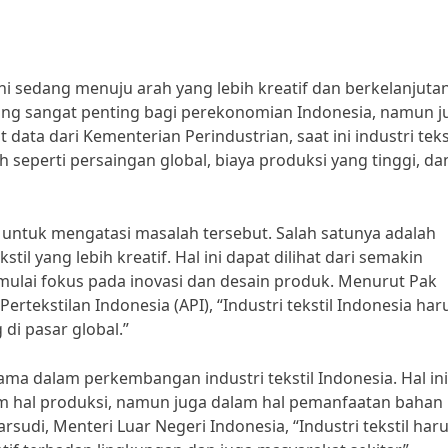
ni sedang menuju arah yang lebih kreatif dan berkelanjutan
 yang sangat penting bagi perekonomian Indonesia, namun j
ata dari Kementerian Perindustrian, saat ini industri teks
seperti persaingan global, biaya produksi yang tinggi, da
untuk mengatasi masalah tersebut. Salah satunya adalah
 yang lebih kreatif. Hal ini dapat dilihat dari semakin
mulai fokus pada inovasi dan desain produk. Menurut Pak
tekstilan Indonesia (API), “Industri tekstil Indonesia har
 di pasar global.”
tama dalam perkembangan industri tekstil Indonesia. Hal ini
am hal produksi, namun juga dalam hal pemanfaatan bahan
udi, Menteri Luar Negeri Indonesia, “Industri tekstil har