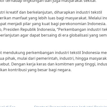
 terhadap lingkungan dan juga masyarakat sekitar.”
 kreatif dan berkelanjutan, diharapkan industri tekstil
kan manfaat yang lebih luas bagi masyarakat. Melalui in
dapat menjadi pilar yang kuat bagi perekonomian Indonesia.
, Presiden Republik Indonesia, “Perkembangan industri tek
erlanjutan agar dapat bersaing di era globalisasi yang sem
t mendukung perkembangan industri tekstil Indonesia me
ua pihak, mulai dari pemerintah, industri, hingga masyarak
ebut. Dengan kerja keras dan komitmen yang tinggi, indus
kan kontribusi yang besar bagi negara.