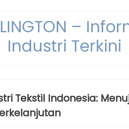
INGTON – Infor
Industri Terkini
i Tekstil Indonesia: Menu
Berkelanjutan