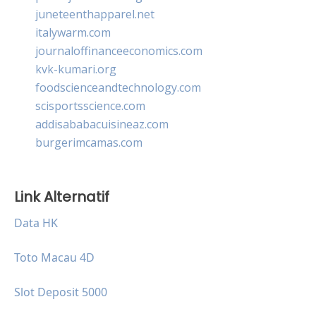
juneteenthapparel.net
italywarm.com
journaloffinanceeconomics.com
kvk-kumari.org
foodscienceandtechnology.com
scisportsscience.com
addisababacuisineaz.com
burgerimcamas.com
Link Alternatif
Data HK
Toto Macau 4D
Slot Deposit 5000