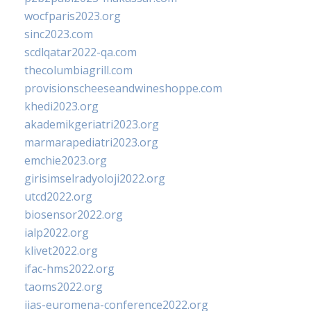
wocfparis2023.org
sinc2023.com
scdlqatar2022-qa.com
thecolumbiagrill.com
provisionscheeseandwineshoppe.com
khedi2023.org
akademikgeriatri2023.org
marmarapediatri2023.org
emchie2023.org
girisimselradyoloji2022.org
utcd2022.org
biosensor2022.org
ialp2022.org
klivet2022.org
ifac-hms2022.org
taoms2022.org
iias-euromena-conference2022.org