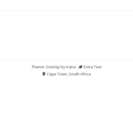
Theme: Overlay by
Kaira
.
Extra Text
Cape Town, South Africa