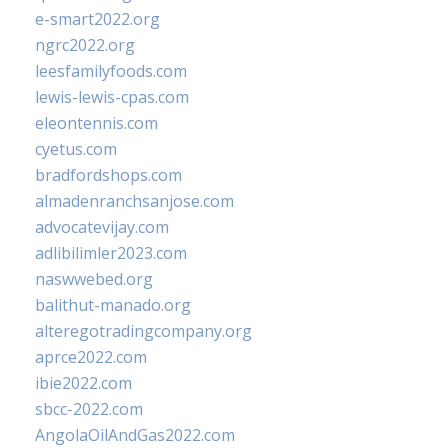
e-smart2022.org
ngrc2022.org
leesfamilyfoods.com
lewis-lewis-cpas.com
eleontennis.com
cyetus.com
bradfordshops.com
almadenranchsanjose.com
advocatevijay.com
adlibilimler2023.com
naswwebed.org
balithut-manado.org
alteregotradingcompany.org
aprce2022.com
ibie2022.com
sbcc-2022.com
AngolaOilAndGas2022.com