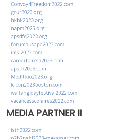
Convoy4Freedom2022.com
grur2023.org
hkhk2023.org
napm2023.org
apsdfd2023.org
forumausape2023.com
imkl2023.com
careerfaircsd2023.com
apsth2023.com
MedItRio2023.org
lcicon2023boston.com
waitangidayfestival2022.com
vacancesscolaires2022.com
MEDIA PARTNER II
isth2022.com
p2b2pabi2023-makassar.com