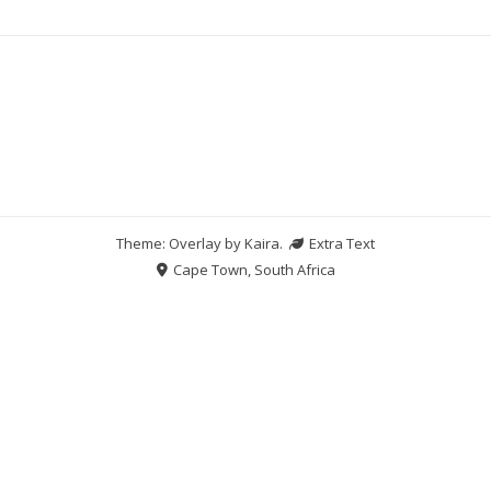
Theme: Overlay by
Kaira
.
Extra Text
Cape Town, South Africa