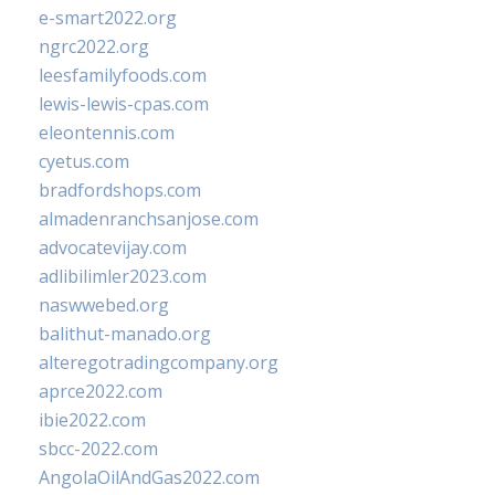
e-smart2022.org
ngrc2022.org
leesfamilyfoods.com
lewis-lewis-cpas.com
eleontennis.com
cyetus.com
bradfordshops.com
almadenranchsanjose.com
advocatevijay.com
adlibilimler2023.com
naswwebed.org
balithut-manado.org
alteregotradingcompany.org
aprce2022.com
ibie2022.com
sbcc-2022.com
AngolaOilAndGas2022.com