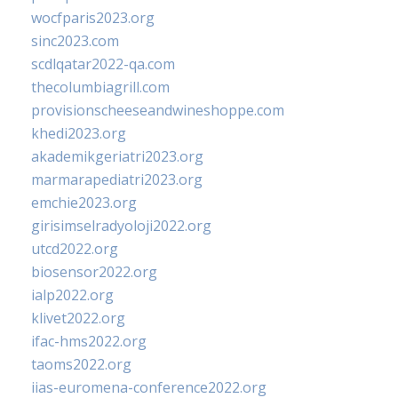
wocfparis2023.org
sinc2023.com
scdlqatar2022-qa.com
thecolumbiagrill.com
provisionscheeseandwineshoppe.com
khedi2023.org
akademikgeriatri2023.org
marmarapediatri2023.org
emchie2023.org
girisimselradyoloji2022.org
utcd2022.org
biosensor2022.org
ialp2022.org
klivet2022.org
ifac-hms2022.org
taoms2022.org
iias-euromena-conference2022.org