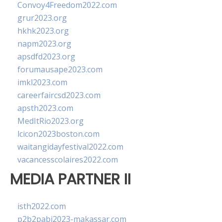
Convoy4Freedom2022.com
grur2023.org
hkhk2023.org
napm2023.org
apsdfd2023.org
forumausape2023.com
imkl2023.com
careerfaircsd2023.com
apsth2023.com
MedItRio2023.org
lcicon2023boston.com
waitangidayfestival2022.com
vacancesscolaires2022.com
MEDIA PARTNER II
isth2022.com
p2b2pabi2023-makassar.com