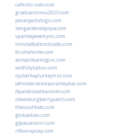
cafecito-satx.com
graduacionviu2023.com
pecanjackstogo.com
zengardendayspa.com
sparklejewelryinc.com
ironcladtattoostudio.com
bruinshome.com
annascleaningsvc.com
wolfcitytattoo.com
oysterbayturkeytrot.com
lafronterarestauranteybar.com
lilyandrosetearoom.com
olivesburgberrypatch.com
theslushkids.com
giobastian.com
glpascensori.com
rifloorepoxy.com