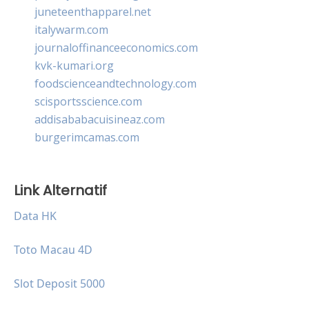
juneteenthapparel.net
italywarm.com
journaloffinanceeconomics.com
kvk-kumari.org
foodscienceandtechnology.com
scisportsscience.com
addisababacuisineaz.com
burgerimcamas.com
Link Alternatif
Data HK
Toto Macau 4D
Slot Deposit 5000