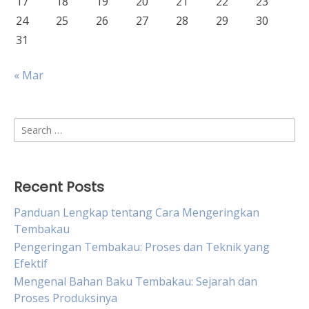
17
18
19
20
21
22
23
24
25
26
27
28
29
30
31
« Mar
Search
for:
Recent Posts
Panduan Lengkap tentang Cara Mengeringkan
Tembakau
Pengeringan Tembakau: Proses dan Teknik yang
Efektif
Mengenal Bahan Baku Tembakau: Sejarah dan
Proses Produksinya