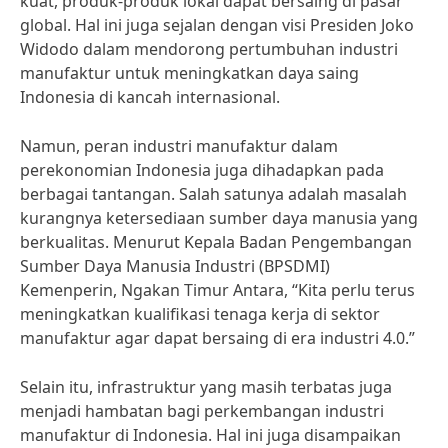
kuat, produk-produk lokal dapat bersaing di pasar
global. Hal ini juga sejalan dengan visi Presiden Joko
Widodo dalam mendorong pertumbuhan industri
manufaktur untuk meningkatkan daya saing
Indonesia di kancah internasional.
Namun, peran industri manufaktur dalam
perekonomian Indonesia juga dihadapkan pada
berbagai tantangan. Salah satunya adalah masalah
kurangnya ketersediaan sumber daya manusia yang
berkualitas. Menurut Kepala Badan Pengembangan
Sumber Daya Manusia Industri (BPSDMI)
Kemenperin, Ngakan Timur Antara, “Kita perlu terus
meningkatkan kualifikasi tenaga kerja di sektor
manufaktur agar dapat bersaing di era industri 4.0.”
Selain itu, infrastruktur yang masih terbatas juga
menjadi hambatan bagi perkembangan industri
manufaktur di Indonesia. Hal ini juga disampaikan