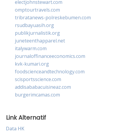
electjohnstewart.com
omptourtravels.com
tribratanews-polreskebumen.com
rsudbayuasih.org
publikjurnalistik.org
juneteenthapparel.net
italywarm.com
journaloffinanceeconomics.com
kvk-kumari.org
foodscienceandtechnology.com
scisportsscience.com
addisababacuisineaz.com
burgerimcamas.com
Link Alternatif
Data HK