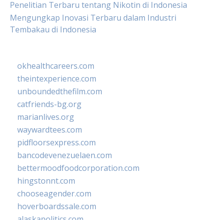
Penelitian Terbaru tentang Nikotin di Indonesia
Mengungkap Inovasi Terbaru dalam Industri
Tembakau di Indonesia
okhealthcareers.com
theintexperience.com
unboundedthefilm.com
catfriends-bg.org
marianlives.org
waywardtees.com
pidfloorsexpress.com
bancodevenezuelaen.com
bettermoodfoodcorporation.com
hingstonnt.com
chooseagender.com
hoverboardssale.com
alaskapolitics.com