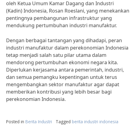
oleh Ketua Umum Kamar Dagang dan Industri
(Kadin) Indonesia, Rosan Roeslani, yang menekankan
pentingnya pembangunan infrastruktur yang
mendukung pertumbuhan industri manufaktur.
Dengan berbagai tantangan yang dihadapi, peran
industri manufaktur dalam perekonomian Indonesia
tetap menjadi salah satu pilar utama dalam
mendorong pertumbuhan ekonomi negara kita.
Diperlukan kerjasama antara pemerintah, industri,
dan semua pemangku kepentingan untuk terus
mengembangkan sektor manufaktur agar dapat
memberikan kontribusi yang lebih besar bagi
perekonomian Indonesia.
Posted in
Berita Industri
Tagged
berita industri indonesia