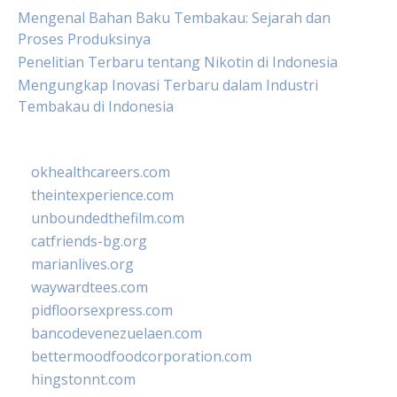
Mengenal Bahan Baku Tembakau: Sejarah dan
Proses Produksinya
Penelitian Terbaru tentang Nikotin di Indonesia
Mengungkap Inovasi Terbaru dalam Industri
Tembakau di Indonesia
okhealthcareers.com
theintexperience.com
unboundedthefilm.com
catfriends-bg.org
marianlives.org
waywardtees.com
pidfloorsexpress.com
bancodevenezuelaen.com
bettermoodfoodcorporation.com
hingstonnt.com