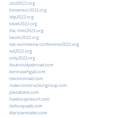
utcd2022.org
biosensor2022.org
ialp2022.org
klivet2022.org
ifac-hms2022.org
taoms2022.org
iias-euromena-conference2022.org
ivd2022.org
csity2022.org
ibsarstudyabroad.com
bennusehgall.com
tsecincinnati.com
roderconstructiongroup.com
plazabatai.com
hawkscayresort.com
hellonquads.com
diarioanimales.com