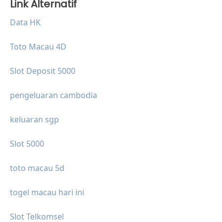
Link Alternatif
Data HK
Toto Macau 4D
Slot Deposit 5000
pengeluaran cambodia
keluaran sgp
Slot 5000
toto macau 5d
togel macau hari ini
Slot Telkomsel