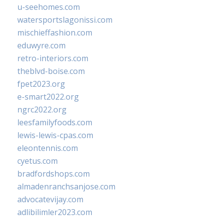
u-seehomes.com
watersportslagonissi.com
mischieffashion.com
eduwyre.com
retro-interiors.com
theblvd-boise.com
fpet2023.org
e-smart2022.org
ngrc2022.org
leesfamilyfoods.com
lewis-lewis-cpas.com
eleontennis.com
cyetus.com
bradfordshops.com
almadenranchsanjose.com
advocatevijay.com
adlibilimler2023.com