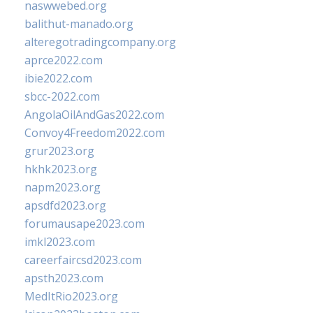
naswwebed.org
balithut-manado.org
alteregotradingcompany.org
aprce2022.com
ibie2022.com
sbcc-2022.com
AngolaOilAndGas2022.com
Convoy4Freedom2022.com
grur2023.org
hkhk2023.org
napm2023.org
apsdfd2023.org
forumausape2023.com
imkl2023.com
careerfaircsd2023.com
apsth2023.com
MedItRio2023.org