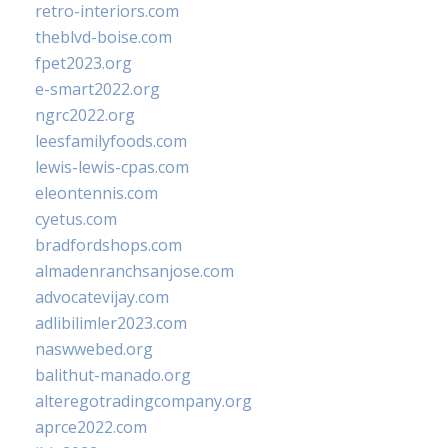
retro-interiors.com
theblvd-boise.com
fpet2023.org
e-smart2022.org
ngrc2022.org
leesfamilyfoods.com
lewis-lewis-cpas.com
eleontennis.com
cyetus.com
bradfordshops.com
almadenranchsanjose.com
advocatevijay.com
adlibilimler2023.com
naswwebed.org
balithut-manado.org
alteregotradingcompany.org
aprce2022.com