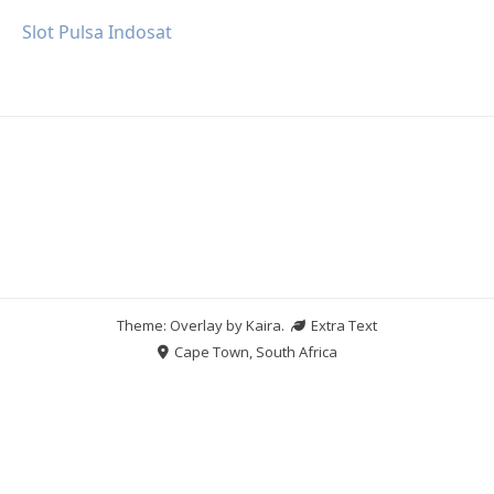
Slot Pulsa Indosat
Theme: Overlay by
Kaira
.
Extra Text
Cape Town, South Africa