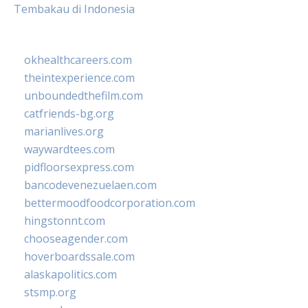
Tembakau di Indonesia
okhealthcareers.com
theintexperience.com
unboundedthefilm.com
catfriends-bg.org
marianlives.org
waywardtees.com
pidfloorsexpress.com
bancodevenezuelaen.com
bettermoodfoodcorporation.com
hingstonnt.com
chooseagender.com
hoverboardssale.com
alaskapolitics.com
stsmp.org