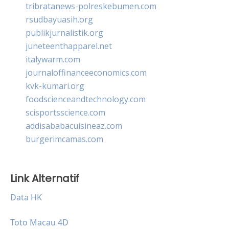
tribratanews-polreskebumen.com
rsudbayuasih.org
publikjurnalistik.org
juneteenthapparel.net
italywarm.com
journaloffinanceeconomics.com
kvk-kumari.org
foodscienceandtechnology.com
scisportsscience.com
addisababacuisineaz.com
burgerimcamas.com
Link Alternatif
Data HK
Toto Macau 4D