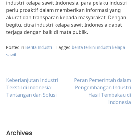
industri kelapa sawit Indonesia, para pelaku industri
perlu proaktif dalam memberikan informasi yang
akurat dan transparan kepada masyarakat. Dengan
begitu, citra industri kelapa sawit Indonesia dapat
terjaga dengan baik di mata publik.
Posted in
Berita Industri
Tagged
berita terkini industri kelapa
sawit
Post
Keberlanjutan Industri
Peran Pemerintah dalam
Tekstil di Indonesia:
Pengembangan Industri
Tantangan dan Solusi
Hasil Tembakau di
navigation
Indonesia
Archives