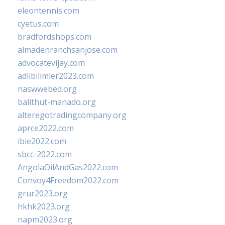
eleontennis.com
cyetus.com
bradfordshops.com
almadenranchsanjose.com
advocatevijay.com
adlibilimler2023.com
naswwebed.org
balithut-manado.org
alteregotradingcompany.org
aprce2022.com
ibie2022.com
sbcc-2022.com
AngolaOilAndGas2022.com
Convoy4Freedom2022.com
grur2023.org
hkhk2023.org
napm2023.org