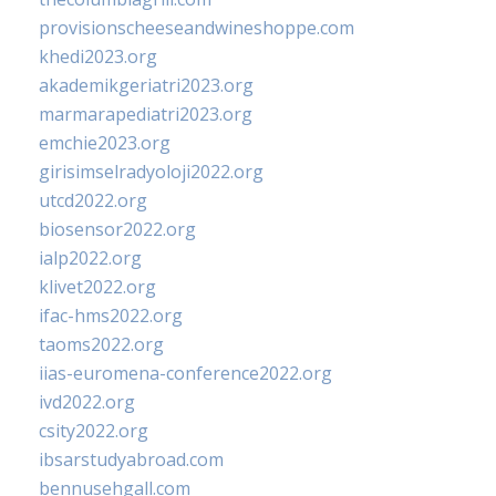
provisionscheeseandwineshoppe.com
khedi2023.org
akademikgeriatri2023.org
marmarapediatri2023.org
emchie2023.org
girisimselradyoloji2022.org
utcd2022.org
biosensor2022.org
ialp2022.org
klivet2022.org
ifac-hms2022.org
taoms2022.org
iias-euromena-conference2022.org
ivd2022.org
csity2022.org
ibsarstudyabroad.com
bennusehgall.com