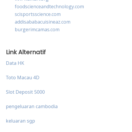
foodscienceandtechnology.com
scisportsscience.com
addisababacuisineaz.com
burgerimcamas.com
Link Alternatif
Data HK
Toto Macau 4D
Slot Deposit 5000
pengeluaran cambodia
keluaran sgp