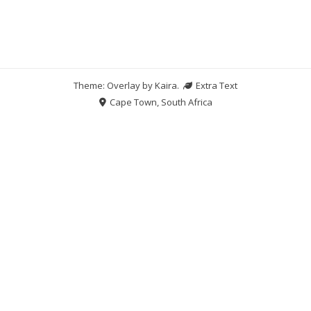
Theme: Overlay by
Kaira
.
Extra Text
Cape Town, South Africa