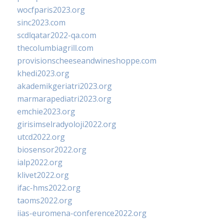
wocfparis2023.org
sinc2023.com
scdlqatar2022-qa.com
thecolumbiagrill.com
provisionscheeseandwineshoppe.com
khedi2023.org
akademikgeriatri2023.org
marmarapediatri2023.org
emchie2023.org
girisimselradyoloji2022.org
utcd2022.org
biosensor2022.org
ialp2022.org
klivet2022.org
ifac-hms2022.org
taoms2022.org
iias-euromena-conference2022.org