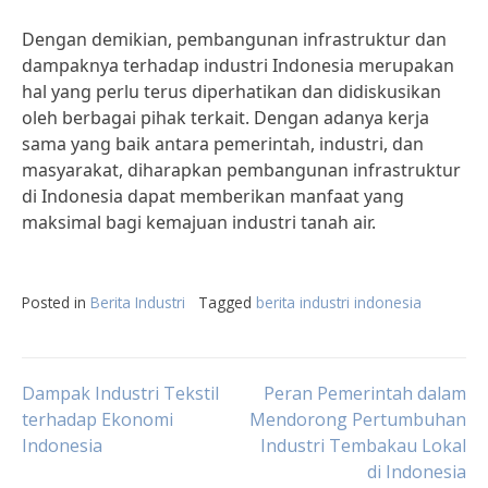
Dengan demikian, pembangunan infrastruktur dan
dampaknya terhadap industri Indonesia merupakan
hal yang perlu terus diperhatikan dan didiskusikan
oleh berbagai pihak terkait. Dengan adanya kerja
sama yang baik antara pemerintah, industri, dan
masyarakat, diharapkan pembangunan infrastruktur
di Indonesia dapat memberikan manfaat yang
maksimal bagi kemajuan industri tanah air.
Posted in
Berita Industri
Tagged
berita industri indonesia
Post
Dampak Industri Tekstil
Peran Pemerintah dalam
terhadap Ekonomi
Mendorong Pertumbuhan
Indonesia
Industri Tembakau Lokal
navigation
di Indonesia