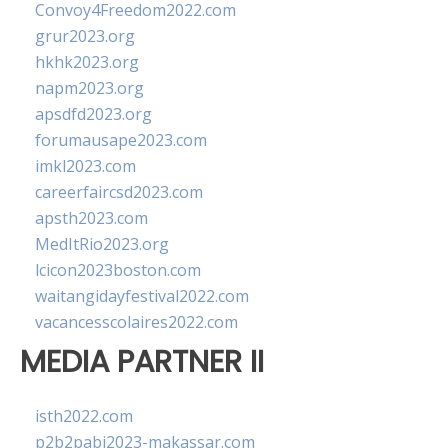
Convoy4Freedom2022.com
grur2023.org
hkhk2023.org
napm2023.org
apsdfd2023.org
forumausape2023.com
imkl2023.com
careerfaircsd2023.com
apsth2023.com
MedItRio2023.org
lcicon2023boston.com
waitangidayfestival2022.com
vacancesscolaires2022.com
MEDIA PARTNER II
isth2022.com
p2b2pabi2023-makassar.com