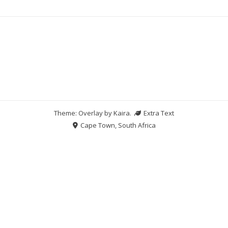
Theme: Overlay by
Kaira
.
Extra Text
Cape Town, South Africa