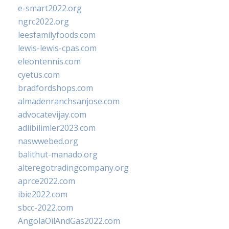
e-smart2022.org
ngrc2022.org
leesfamilyfoods.com
lewis-lewis-cpas.com
eleontennis.com
cyetus.com
bradfordshops.com
almadenranchsanjose.com
advocatevijay.com
adlibilimler2023.com
naswwebed.org
balithut-manado.org
alteregotradingcompany.org
aprce2022.com
ibie2022.com
sbcc-2022.com
AngolaOilAndGas2022.com