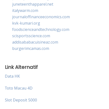
juneteenthapparel.net
italywarm.com
journaloffinanceeconomics.com
kvk-kumari.org
foodscienceandtechnology.com
scisportsscience.com
addisababacuisineaz.com
burgerimcamas.com
Link Alternatif
Data HK
Toto Macau 4D
Slot Deposit 5000