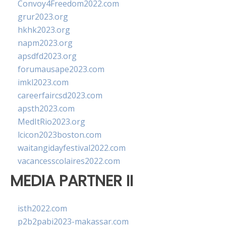
Convoy4Freedom2022.com
grur2023.org
hkhk2023.org
napm2023.org
apsdfd2023.org
forumausape2023.com
imkl2023.com
careerfaircsd2023.com
apsth2023.com
MedItRio2023.org
lcicon2023boston.com
waitangidayfestival2022.com
vacancesscolaires2022.com
MEDIA PARTNER II
isth2022.com
p2b2pabi2023-makassar.com