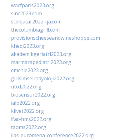
wocfparis2023.org
sinc2023.com
scdlqatar2022-qa.com
thecolumbiagrill.com
provisionscheeseandwineshoppe.com
khedi2023.org
akademikgeriatri2023.org
marmarapediatri2023.org
emchie2023.org
girisimselradyoloji2022.org
utcd2022.org
biosensor2022.org
ialp2022.org
klivet2022.org
ifac-hms2022.org
taoms2022.org
iias-euromena-conference2022.org