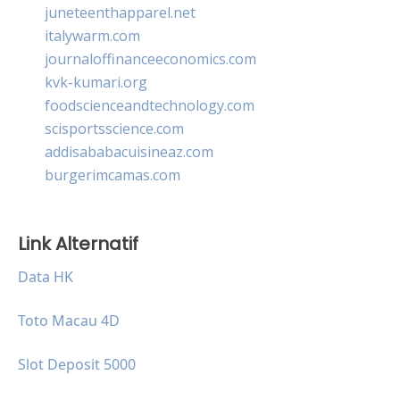
juneteenthapparel.net
italywarm.com
journaloffinanceeconomics.com
kvk-kumari.org
foodscienceandtechnology.com
scisportsscience.com
addisababacuisineaz.com
burgerimcamas.com
Link Alternatif
Data HK
Toto Macau 4D
Slot Deposit 5000