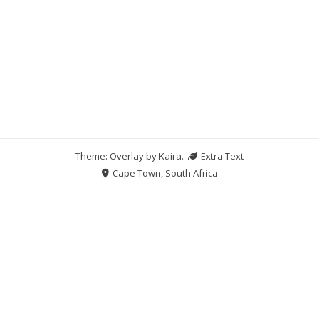
Theme: Overlay by
Kaira
.
Extra Text
Cape Town, South Africa