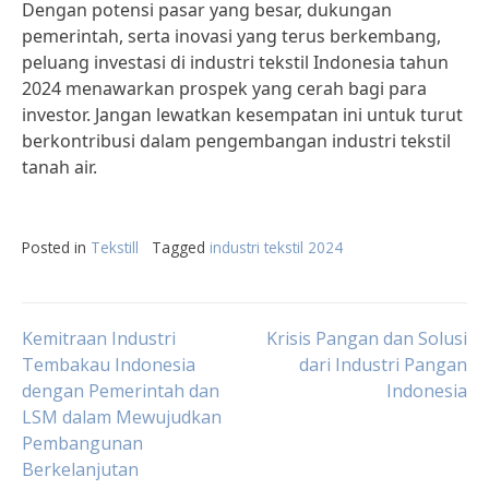
Dengan potensi pasar yang besar, dukungan
pemerintah, serta inovasi yang terus berkembang,
peluang investasi di industri tekstil Indonesia tahun
2024 menawarkan prospek yang cerah bagi para
investor. Jangan lewatkan kesempatan ini untuk turut
berkontribusi dalam pengembangan industri tekstil
tanah air.
Posted in
Tekstill
Tagged
industri tekstil 2024
Post
Kemitraan Industri
Krisis Pangan dan Solusi
Tembakau Indonesia
dari Industri Pangan
dengan Pemerintah dan
Indonesia
navigation
LSM dalam Mewujudkan
Pembangunan
Berkelanjutan