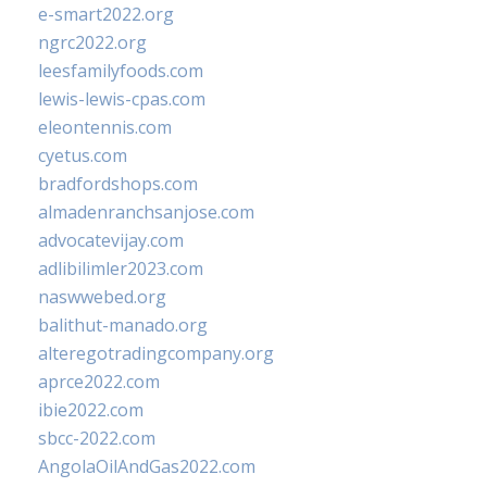
e-smart2022.org
ngrc2022.org
leesfamilyfoods.com
lewis-lewis-cpas.com
eleontennis.com
cyetus.com
bradfordshops.com
almadenranchsanjose.com
advocatevijay.com
adlibilimler2023.com
naswwebed.org
balithut-manado.org
alteregotradingcompany.org
aprce2022.com
ibie2022.com
sbcc-2022.com
AngolaOilAndGas2022.com