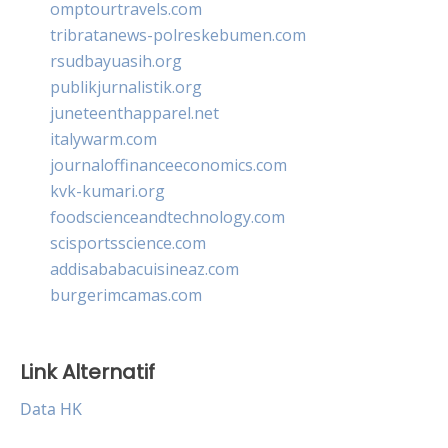
omptourtravels.com
tribratanews-polreskebumen.com
rsudbayuasih.org
publikjurnalistik.org
juneteenthapparel.net
italywarm.com
journaloffinanceeconomics.com
kvk-kumari.org
foodscienceandtechnology.com
scisportsscience.com
addisababacuisineaz.com
burgerimcamas.com
Link Alternatif
Data HK