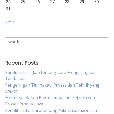
24
25
26
27
28
29
30
31
« Mar
Search
for:
Recent Posts
Panduan Lengkap tentang Cara Mengeringkan
Tembakau
Pengeringan Tembakau: Proses dan Teknik yang
Efektif
Mengenal Bahan Baku Tembakau: Sejarah dan
Proses Produksinya
Penelitian Terbaru tentang Nikotin di Indonesia