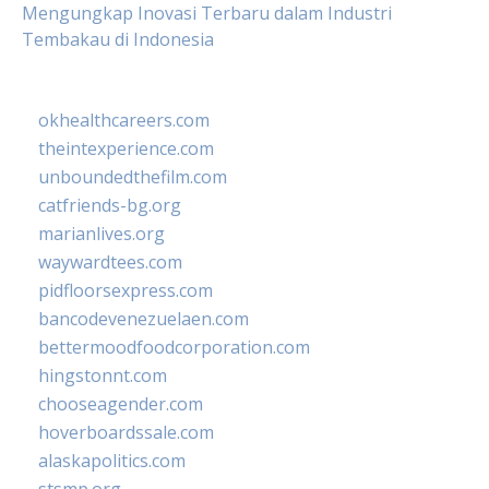
Mengungkap Inovasi Terbaru dalam Industri
Tembakau di Indonesia
okhealthcareers.com
theintexperience.com
unboundedthefilm.com
catfriends-bg.org
marianlives.org
waywardtees.com
pidfloorsexpress.com
bancodevenezuelaen.com
bettermoodfoodcorporation.com
hingstonnt.com
chooseagender.com
hoverboardssale.com
alaskapolitics.com