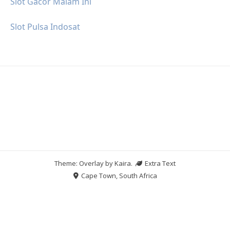
Slot Gacor Malam Ini
Slot Pulsa Indosat
Theme: Overlay by
Kaira
.
Extra Text
Cape Town, South Africa