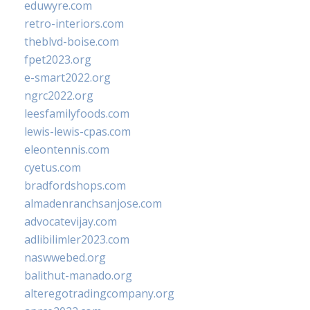
eduwyre.com
retro-interiors.com
theblvd-boise.com
fpet2023.org
e-smart2022.org
ngrc2022.org
leesfamilyfoods.com
lewis-lewis-cpas.com
eleontennis.com
cyetus.com
bradfordshops.com
almadenranchsanjose.com
advocatevijay.com
adlibilimler2023.com
naswwebed.org
balithut-manado.org
alteregotradingcompany.org