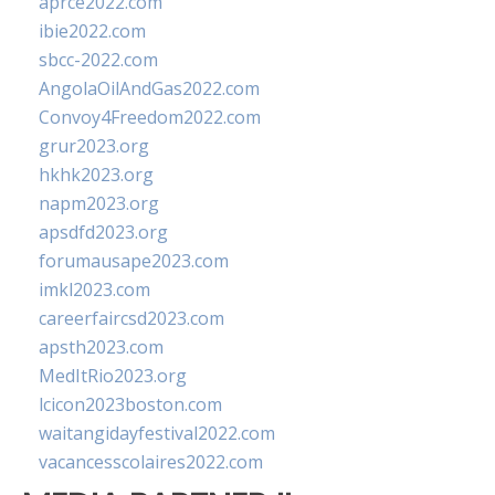
aprce2022.com
ibie2022.com
sbcc-2022.com
AngolaOilAndGas2022.com
Convoy4Freedom2022.com
grur2023.org
hkhk2023.org
napm2023.org
apsdfd2023.org
forumausape2023.com
imkl2023.com
careerfaircsd2023.com
apsth2023.com
MedItRio2023.org
lcicon2023boston.com
waitangidayfestival2022.com
vacancesscolaires2022.com