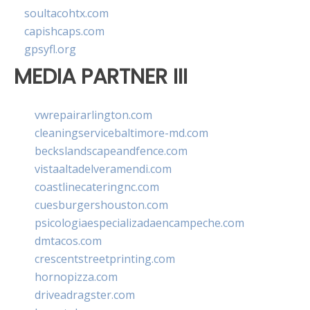
soultacohtx.com
capishcaps.com
gpsyfl.org
MEDIA PARTNER III
vwrepairarlington.com
cleaningservicebaltimore-md.com
beckslandscapeandfence.com
vistaaltadelveramendi.com
coastlinecateringnc.com
cuesburgershouston.com
psicologiaespecializadaencampeche.com
dmtacos.com
crescentstreetprinting.com
hornopizza.com
driveadragster.com