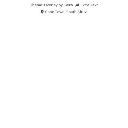
Theme: Overlay by
Kaira
.
Extra Text
Cape Town, South Africa