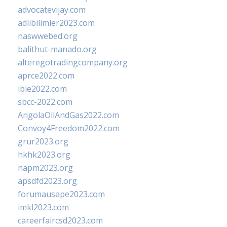
advocatevijay.com
adlibilimler2023.com
naswwebed.org
balithut-manado.org
alteregotradingcompany.org
aprce2022.com
ibie2022.com
sbcc-2022.com
AngolaOilAndGas2022.com
Convoy4Freedom2022.com
grur2023.org
hkhk2023.org
napm2023.org
apsdfd2023.org
forumausape2023.com
imkl2023.com
careerfaircsd2023.com