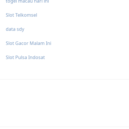
togel macau hari ini
Slot Telkomsel
data sdy
Slot Gacor Malam Ini
Slot Pulsa Indosat