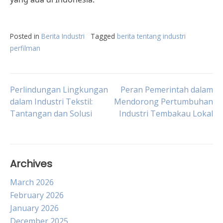
Posted in
Berita Industri
Tagged
berita tentang industri
perfilman
Post
Perlindungan Lingkungan
Peran Pemerintah dalam
dalam Industri Tekstil:
Mendorong Pertumbuhan
Tantangan dan Solusi
Industri Tembakau Lokal
navigation
Archives
March 2026
February 2026
January 2026
December 2025