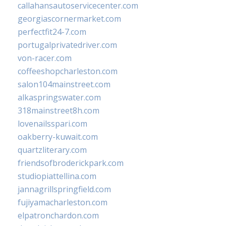
callahansautoservicecenter.com
georgiascornermarket.com
perfectfit24-7.com
portugalprivatedriver.com
von-racer.com
coffeeshopcharleston.com
salon104mainstreet.com
alkaspringswater.com
318mainstreet8h.com
lovenailsspari.com
oakberry-kuwait.com
quartzliterary.com
friendsofbroderickpark.com
studiopiattellina.com
jannagrillspringfield.com
fujiyamacharleston.com
elpatronchardon.com