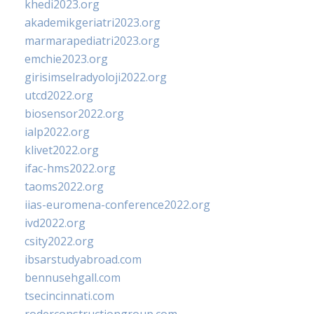
khedi2023.org
akademikgeriatri2023.org
marmarapediatri2023.org
emchie2023.org
girisimselradyoloji2022.org
utcd2022.org
biosensor2022.org
ialp2022.org
klivet2022.org
ifac-hms2022.org
taoms2022.org
iias-euromena-conference2022.org
ivd2022.org
csity2022.org
ibsarstudyabroad.com
bennusehgall.com
tsecincinnati.com