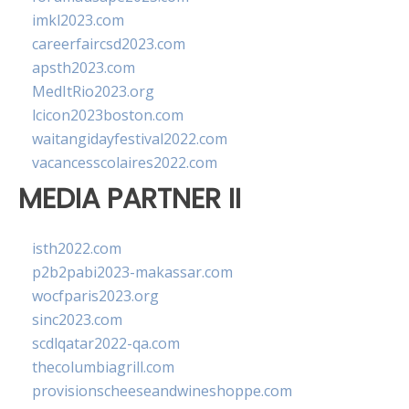
imkl2023.com
careerfaircsd2023.com
apsth2023.com
MedItRio2023.org
lcicon2023boston.com
waitangidayfestival2022.com
vacancesscolaires2022.com
MEDIA PARTNER II
isth2022.com
p2b2pabi2023-makassar.com
wocfparis2023.org
sinc2023.com
scdlqatar2022-qa.com
thecolumbiagrill.com
provisionscheeseandwineshoppe.com