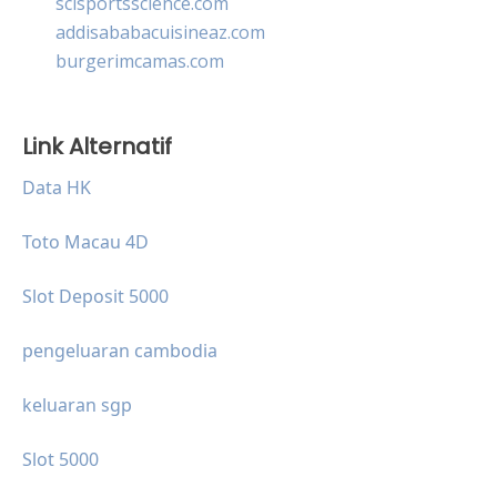
scisportsscience.com
addisababacuisineaz.com
burgerimcamas.com
Link Alternatif
Data HK
Toto Macau 4D
Slot Deposit 5000
pengeluaran cambodia
keluaran sgp
Slot 5000