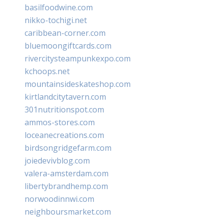
basilfoodwine.com
nikko-tochigi.net
caribbean-corner.com
bluemoongiftcards.com
rivercitysteampunkexpo.com
kchoops.net
mountainsideskateshop.com
kirtlandcitytavern.com
301nutritionspot.com
ammos-stores.com
loceanecreations.com
birdsongridgefarm.com
joiedevivblog.com
valera-amsterdam.com
libertybrandhemp.com
norwoodinnwi.com
neighboursmarket.com