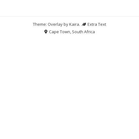
Theme: Overlay by
Kaira
.
Extra Text
Cape Town, South Africa