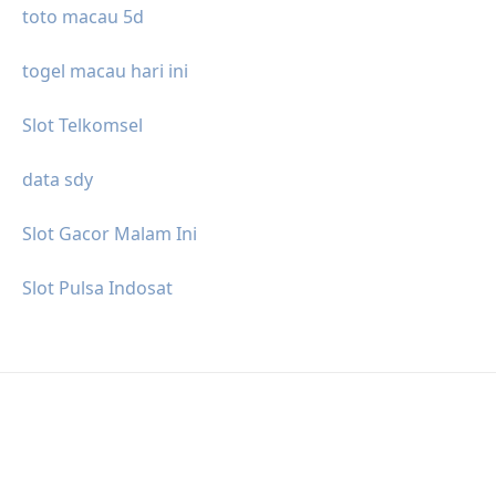
toto macau 5d
togel macau hari ini
Slot Telkomsel
data sdy
Slot Gacor Malam Ini
Slot Pulsa Indosat