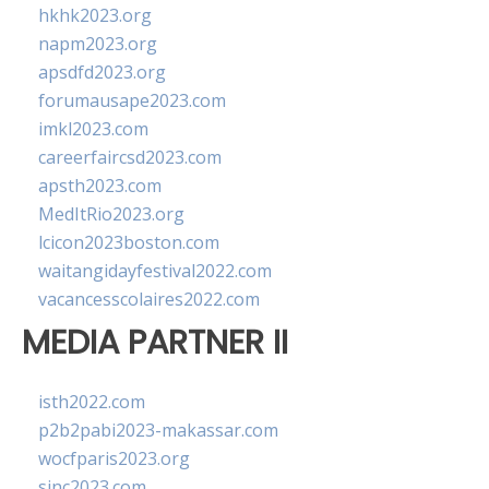
hkhk2023.org
napm2023.org
apsdfd2023.org
forumausape2023.com
imkl2023.com
careerfaircsd2023.com
apsth2023.com
MedItRio2023.org
lcicon2023boston.com
waitangidayfestival2022.com
vacancesscolaires2022.com
MEDIA PARTNER II
isth2022.com
p2b2pabi2023-makassar.com
wocfparis2023.org
sinc2023.com