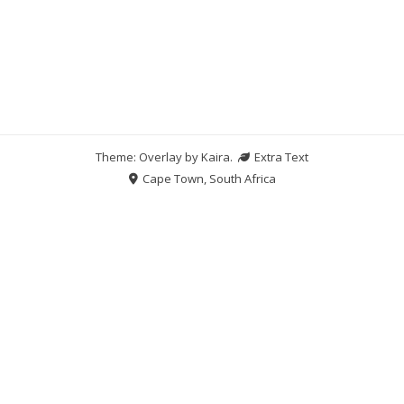
Theme: Overlay by
Kaira
.
Extra Text
Cape Town, South Africa