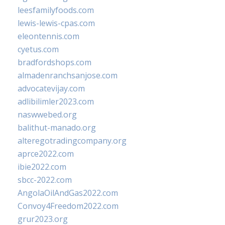
leesfamilyfoods.com
lewis-lewis-cpas.com
eleontennis.com
cyetus.com
bradfordshops.com
almadenranchsanjose.com
advocatevijay.com
adlibilimler2023.com
naswwebed.org
balithut-manado.org
alteregotradingcompany.org
aprce2022.com
ibie2022.com
sbcc-2022.com
AngolaOilAndGas2022.com
Convoy4Freedom2022.com
grur2023.org