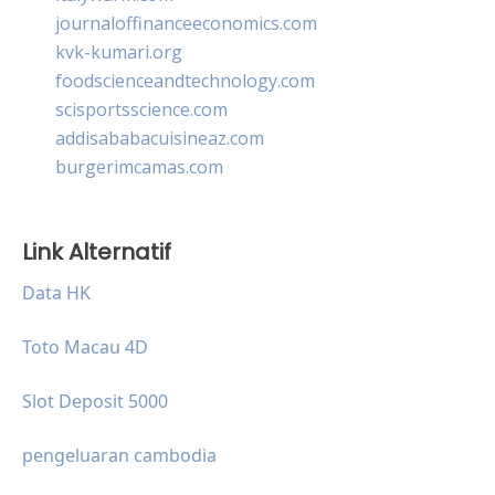
journaloffinanceeconomics.com
kvk-kumari.org
foodscienceandtechnology.com
scisportsscience.com
addisababacuisineaz.com
burgerimcamas.com
Link Alternatif
Data HK
Toto Macau 4D
Slot Deposit 5000
pengeluaran cambodia