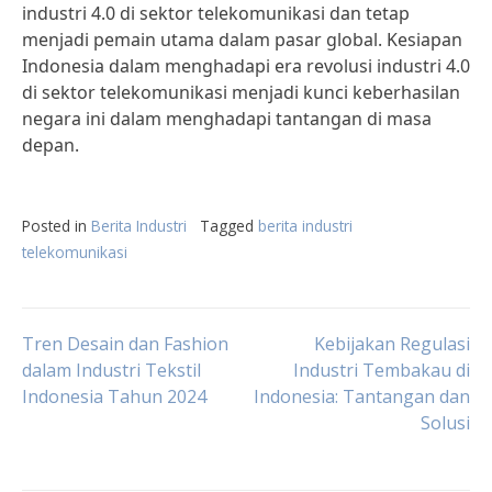
industri 4.0 di sektor telekomunikasi dan tetap
menjadi pemain utama dalam pasar global. Kesiapan
Indonesia dalam menghadapi era revolusi industri 4.0
di sektor telekomunikasi menjadi kunci keberhasilan
negara ini dalam menghadapi tantangan di masa
depan.
Posted in
Berita Industri
Tagged
berita industri
telekomunikasi
Post
Tren Desain dan Fashion
Kebijakan Regulasi
dalam Industri Tekstil
Industri Tembakau di
Indonesia Tahun 2024
Indonesia: Tantangan dan
navigation
Solusi