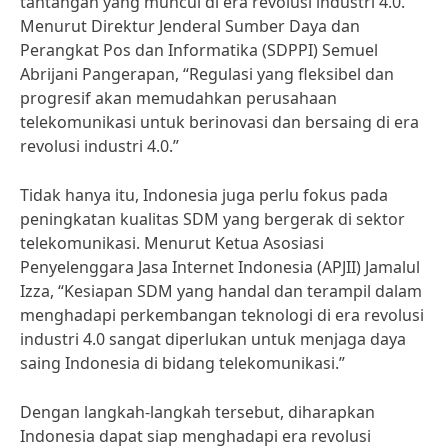
tantangan yang muncul di era revolusi industri 4.0.
Menurut Direktur Jenderal Sumber Daya dan
Perangkat Pos dan Informatika (SDPPI) Semuel
Abrijani Pangerapan, “Regulasi yang fleksibel dan
progresif akan memudahkan perusahaan
telekomunikasi untuk berinovasi dan bersaing di era
revolusi industri 4.0.”
Tidak hanya itu, Indonesia juga perlu fokus pada
peningkatan kualitas SDM yang bergerak di sektor
telekomunikasi. Menurut Ketua Asosiasi
Penyelenggara Jasa Internet Indonesia (APJII) Jamalul
Izza, “Kesiapan SDM yang handal dan terampil dalam
menghadapi perkembangan teknologi di era revolusi
industri 4.0 sangat diperlukan untuk menjaga daya
saing Indonesia di bidang telekomunikasi.”
Dengan langkah-langkah tersebut, diharapkan
Indonesia dapat siap menghadapi era revolusi