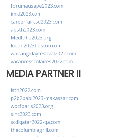
forumausape2023.com
imkl2023.com
careerfaircsd2023.com
apsth2023.com
MedItRio2023.org
lcicon2023boston.com
waitangidayfestival2022.com
vacancesscolaires2022.com
MEDIA PARTNER II
isth2022.com
p2b2pabi2023-makassar.com
wocfparis2023.org
sinc2023.com
scdlqatar2022-qa.com
thecolumbiagrill.com