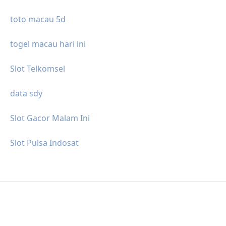
toto macau 5d
togel macau hari ini
Slot Telkomsel
data sdy
Slot Gacor Malam Ini
Slot Pulsa Indosat