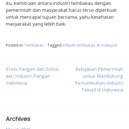
itu, kemitraan antara industri tembakau dengan
pemerintah dan masyarakat harus terus diperkuat
untuk mencapai tujuan bersama, yaitu kesehatan
masyarakat yang lebih baik.
Posted in
Tembakau
Tagged
industri tembakau di malaysia
Post
Krisis Pangan dan Solusi
Kebijakan Pemerintah
dari Industri Pangan
untuk Mendukung
Indonesia
Pertumbuhan Industri
navigation
Tekstil di Indonesia
Archives