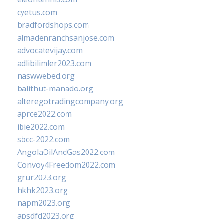
cyetus.com
bradfordshops.com
almadenranchsanjose.com
advocatevijay.com
adlibilimler2023.com
naswwebed.org
balithut-manado.org
alteregotradingcompany.org
aprce2022.com
ibie2022.com
sbcc-2022.com
AngolaOilAndGas2022.com
Convoy4Freedom2022.com
grur2023.org
hkhk2023.org
napm2023.org
apsdfd2023.org