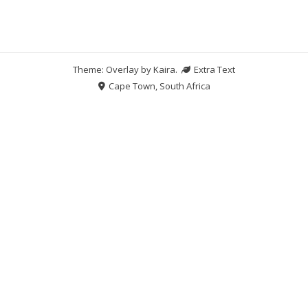
Theme: Overlay by
Kaira
.
Extra Text
Cape Town, South Africa