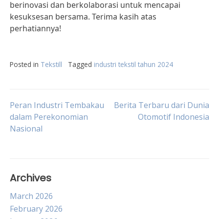
berinovasi dan berkolaborasi untuk mencapai
kesuksesan bersama. Terima kasih atas
perhatiannya!
Posted in
Tekstill
Tagged
industri tekstil tahun 2024
Post
Peran Industri Tembakau
Berita Terbaru dari Dunia
dalam Perekonomian
Otomotif Indonesia
Nasional
navigation
Archives
March 2026
February 2026