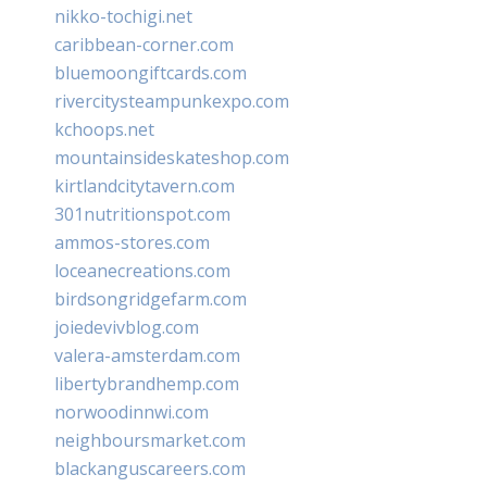
nikko-tochigi.net
caribbean-corner.com
bluemoongiftcards.com
rivercitysteampunkexpo.com
kchoops.net
mountainsideskateshop.com
kirtlandcitytavern.com
301nutritionspot.com
ammos-stores.com
loceanecreations.com
birdsongridgefarm.com
joiedevivblog.com
valera-amsterdam.com
libertybrandhemp.com
norwoodinnwi.com
neighboursmarket.com
blackanguscareers.com