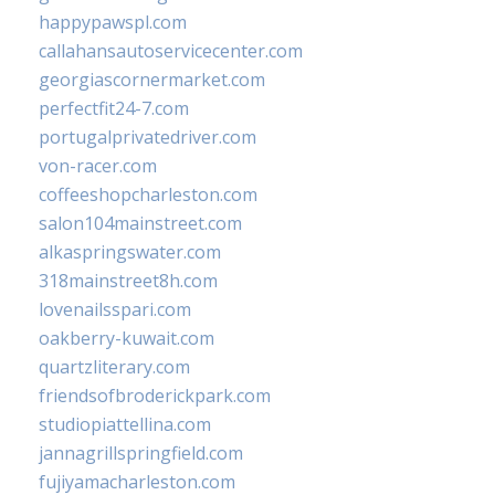
happypawspl.com
callahansautoservicecenter.com
georgiascornermarket.com
perfectfit24-7.com
portugalprivatedriver.com
von-racer.com
coffeeshopcharleston.com
salon104mainstreet.com
alkaspringswater.com
318mainstreet8h.com
lovenailsspari.com
oakberry-kuwait.com
quartzliterary.com
friendsofbroderickpark.com
studiopiattellina.com
jannagrillspringfield.com
fujiyamacharleston.com