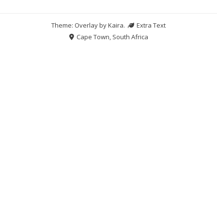
Theme: Overlay by
Kaira
.
Extra Text
Cape Town, South Africa