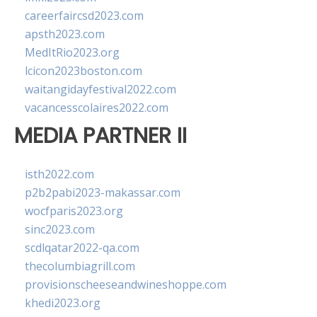
careerfaircsd2023.com
apsth2023.com
MedItRio2023.org
lcicon2023boston.com
waitangidayfestival2022.com
vacancesscolaires2022.com
MEDIA PARTNER II
isth2022.com
p2b2pabi2023-makassar.com
wocfparis2023.org
sinc2023.com
scdlqatar2022-qa.com
thecolumbiagrill.com
provisionscheeseandwineshoppe.com
khedi2023.org