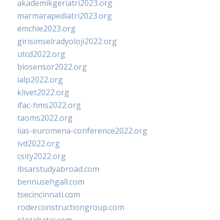
akademikgeriatri2023.org
marmarapediatri2023.org
emchie2023.org
girisimselradyoloji2022.org
utcd2022.org
biosensor2022.org
ialp2022.org
klivet2022.org
ifac-hms2022.org
taoms2022.org
iias-euromena-conference2022.org
ivd2022.org
csity2022.org
ibsarstudyabroad.com
bennusehgall.com
tsecincinnati.com
roderconstructiongroup.com