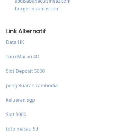
addisababacuisineaz.com
burgerimcamas.com
Link Alternatif
Data HK
Toto Macau 4D
Slot Deposit 5000
pengeluaran cambodia
keluaran sgp
Slot 5000
toto macau 5d