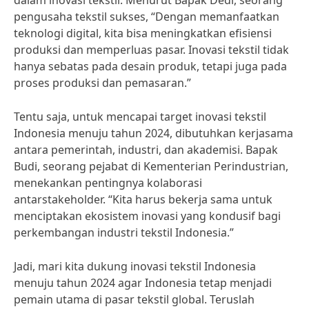
dalam inovasi tekstil. Menurut Bapak Dedi, seorang
pengusaha tekstil sukses, “Dengan memanfaatkan
teknologi digital, kita bisa meningkatkan efisiensi
produksi dan memperluas pasar. Inovasi tekstil tidak
hanya sebatas pada desain produk, tetapi juga pada
proses produksi dan pemasaran.”
Tentu saja, untuk mencapai target inovasi tekstil
Indonesia menuju tahun 2024, dibutuhkan kerjasama
antara pemerintah, industri, dan akademisi. Bapak
Budi, seorang pejabat di Kementerian Perindustrian,
menekankan pentingnya kolaborasi
antarstakeholder. “Kita harus bekerja sama untuk
menciptakan ekosistem inovasi yang kondusif bagi
perkembangan industri tekstil Indonesia.”
Jadi, mari kita dukung inovasi tekstil Indonesia
menuju tahun 2024 agar Indonesia tetap menjadi
pemain utama di pasar tekstil global. Teruslah