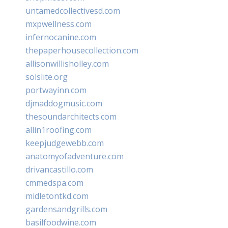
untamedcollectivesd.com
mxpwellness.com
infernocanine.com
thepaperhousecollection.com
allisonwillisholley.com
solslite.org
portwayinn.com
djmaddogmusic.com
thesoundarchitects.com
allin1roofing.com
keepjudgewebb.com
anatomyofadventure.com
drivancastillo.com
cmmedspa.com
midletontkd.com
gardensandgrills.com
basilfoodwine.com