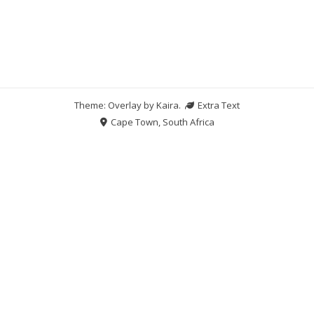
Theme: Overlay by
Kaira
.
Extra Text
Cape Town, South Africa