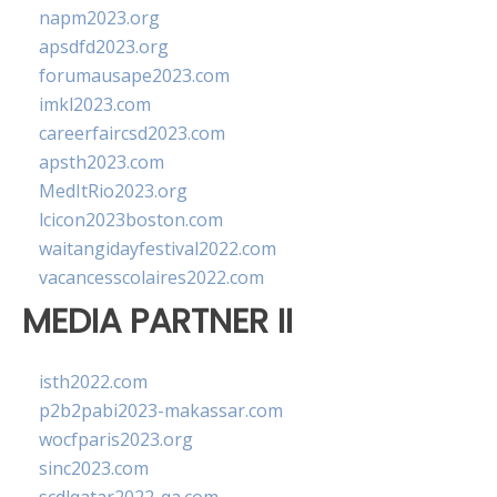
napm2023.org
apsdfd2023.org
forumausape2023.com
imkl2023.com
careerfaircsd2023.com
apsth2023.com
MedItRio2023.org
lcicon2023boston.com
waitangidayfestival2022.com
vacancesscolaires2022.com
MEDIA PARTNER II
isth2022.com
p2b2pabi2023-makassar.com
wocfparis2023.org
sinc2023.com