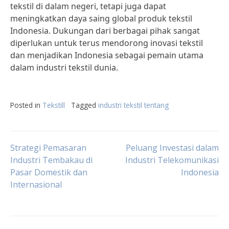
tekstil di dalam negeri, tetapi juga dapat
meningkatkan daya saing global produk tekstil
Indonesia. Dukungan dari berbagai pihak sangat
diperlukan untuk terus mendorong inovasi tekstil
dan menjadikan Indonesia sebagai pemain utama
dalam industri tekstil dunia.
Posted in
Tekstill
Tagged
industri tekstil tentang
Post
Strategi Pemasaran
Peluang Investasi dalam
Industri Tembakau di
Industri Telekomunikasi
Pasar Domestik dan
Indonesia
navigation
Internasional