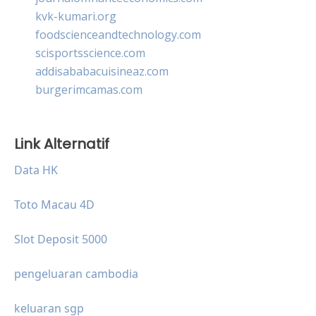
kvk-kumari.org
foodscienceandtechnology.com
scisportsscience.com
addisababacuisineaz.com
burgerimcamas.com
Link Alternatif
Data HK
Toto Macau 4D
Slot Deposit 5000
pengeluaran cambodia
keluaran sgp