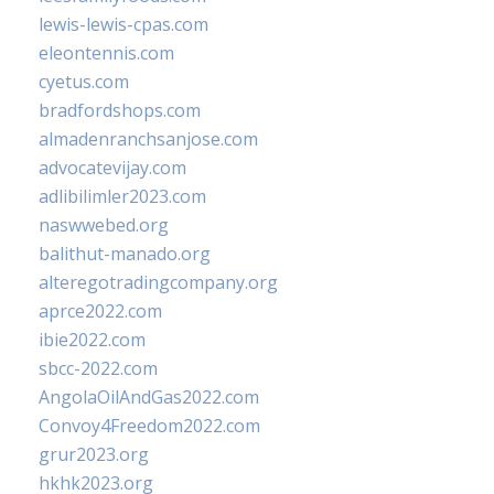
lewis-lewis-cpas.com
eleontennis.com
cyetus.com
bradfordshops.com
almadenranchsanjose.com
advocatevijay.com
adlibilimler2023.com
naswwebed.org
balithut-manado.org
alteregotradingcompany.org
aprce2022.com
ibie2022.com
sbcc-2022.com
AngolaOilAndGas2022.com
Convoy4Freedom2022.com
grur2023.org
hkhk2023.org