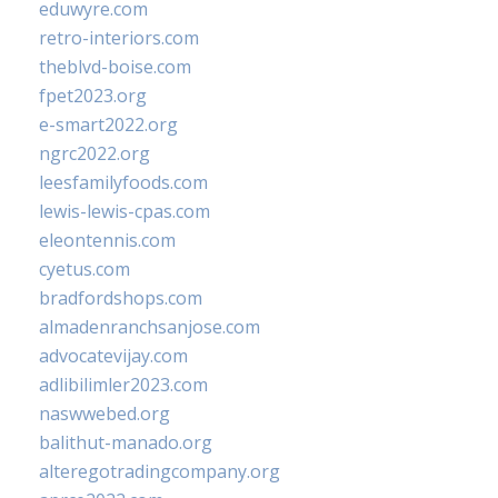
eduwyre.com
retro-interiors.com
theblvd-boise.com
fpet2023.org
e-smart2022.org
ngrc2022.org
leesfamilyfoods.com
lewis-lewis-cpas.com
eleontennis.com
cyetus.com
bradfordshops.com
almadenranchsanjose.com
advocatevijay.com
adlibilimler2023.com
naswwebed.org
balithut-manado.org
alteregotradingcompany.org