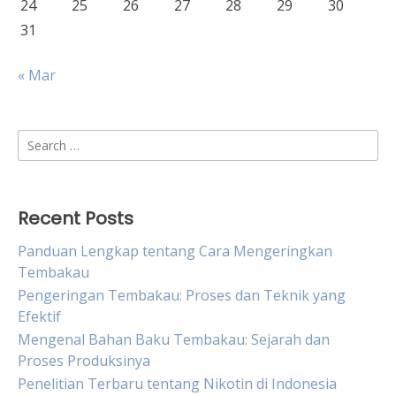
24
25
26
27
28
29
30
31
« Mar
Search
for:
Recent Posts
Panduan Lengkap tentang Cara Mengeringkan
Tembakau
Pengeringan Tembakau: Proses dan Teknik yang
Efektif
Mengenal Bahan Baku Tembakau: Sejarah dan
Proses Produksinya
Penelitian Terbaru tentang Nikotin di Indonesia