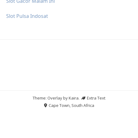
Slot Gacor Malam Ini
Slot Pulsa Indosat
Theme: Overlay by
Kaira
.
Extra Text
Cape Town, South Africa