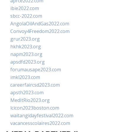
aprce2022.com
ibie2022.com
sbcc-2022.com
AngolaOilAndGas2022.com
Convoy4Freedom2022.com
grur2023.org
hkhk2023.org
napm2023.org
apsdfd2023.org
forumausape2023.com
imkl2023.com
careerfaircsd2023.com
apsth2023.com
MedItRio2023.org
lcicon2023boston.com
waitangidayfestival2022.com
vacancesscolaires2022.com