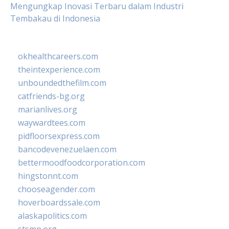
Mengungkap Inovasi Terbaru dalam Industri
Tembakau di Indonesia
okhealthcareers.com
theintexperience.com
unboundedthefilm.com
catfriends-bg.org
marianlives.org
waywardtees.com
pidfloorsexpress.com
bancodevenezuelaen.com
bettermoodfoodcorporation.com
hingstonnt.com
chooseagender.com
hoverboardssale.com
alaskapolitics.com