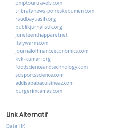
omptourtravels.com
tribratanews-polreskebumen.com
rsudbayuasih.org
publikjurnalistik.org
juneteenthapparel.net
italywarm.com
journaloffinanceeconomics.com
kvk-kumari.org
foodscienceandtechnology.com
scisportsscience.com
addisababacuisineaz.com
burgerimcamas.com
Link Alternatif
Data HK