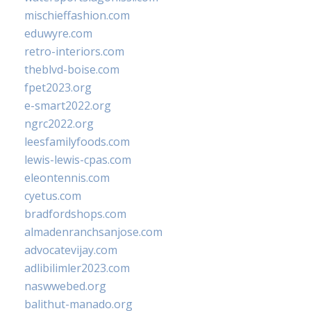
mischieffashion.com
eduwyre.com
retro-interiors.com
theblvd-boise.com
fpet2023.org
e-smart2022.org
ngrc2022.org
leesfamilyfoods.com
lewis-lewis-cpas.com
eleontennis.com
cyetus.com
bradfordshops.com
almadenranchsanjose.com
advocatevijay.com
adlibilimler2023.com
naswwebed.org
balithut-manado.org