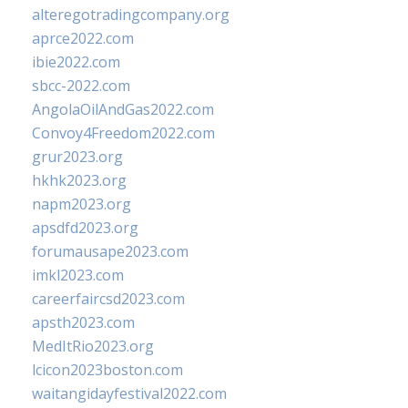
alteregotradingcompany.org
aprce2022.com
ibie2022.com
sbcc-2022.com
AngolaOilAndGas2022.com
Convoy4Freedom2022.com
grur2023.org
hkhk2023.org
napm2023.org
apsdfd2023.org
forumausape2023.com
imkl2023.com
careerfaircsd2023.com
apsth2023.com
MedItRio2023.org
lcicon2023boston.com
waitangidayfestival2022.com