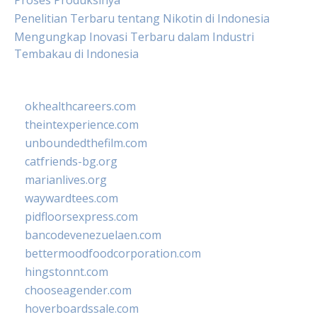
Proses Produksinya
Penelitian Terbaru tentang Nikotin di Indonesia
Mengungkap Inovasi Terbaru dalam Industri
Tembakau di Indonesia
okhealthcareers.com
theintexperience.com
unboundedthefilm.com
catfriends-bg.org
marianlives.org
waywardtees.com
pidfloorsexpress.com
bancodevenezuelaen.com
bettermoodfoodcorporation.com
hingstonnt.com
chooseagender.com
hoverboardssale.com