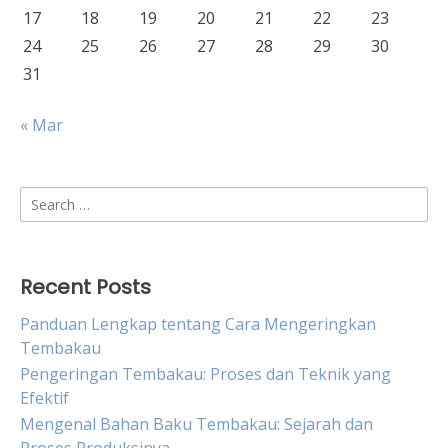
17
18
19
20
21
22
23
24
25
26
27
28
29
30
31
« Mar
Search
for:
Recent Posts
Panduan Lengkap tentang Cara Mengeringkan
Tembakau
Pengeringan Tembakau: Proses dan Teknik yang
Efektif
Mengenal Bahan Baku Tembakau: Sejarah dan