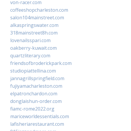
von-racer.com
coffeeshopcharleston.com
salon104mainstreet.com
alkaspringswater.com
318mainstreet8h.com
lovenailsspari.com
oakberry-kuwait.com
quartzliterary.com
friendsofbroderickpark.com
studiopiattellina.com
jannagrillspringfield.com
fujiyamacharleston.com
elpatronchardon.com
donglaishun-order.com
fiamc-rome2022.org
mariceworldessentials.com
lafisheriarestaurant.com