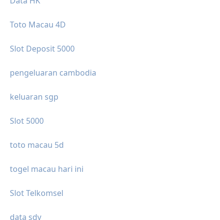
Data HK
Toto Macau 4D
Slot Deposit 5000
pengeluaran cambodia
keluaran sgp
Slot 5000
toto macau 5d
togel macau hari ini
Slot Telkomsel
data sdy