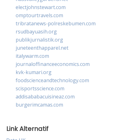
electjohnstewart.com
omptourtravels.com
tribratanews-polreskebumen.com
rsudbayuasih.org
publikjurnalistik.org
juneteenthapparel.net
italywarm.com
journaloffinanceeconomics.com
kvk-kumari.org
foodscienceandtechnology.com
scisportsscience.com
addisababacuisineaz.com
burgerimcamas.com
Link Alternatif