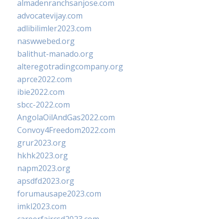
almadenranchsanjose.com
advocatevijay.com
adlibilimler2023.com
naswwebed.org
balithut-manado.org
alteregotradingcompany.org
aprce2022.com
ibie2022.com
sbcc-2022.com
AngolaOilAndGas2022.com
Convoy4Freedom2022.com
grur2023.org
hkhk2023.org
napm2023.org
apsdfd2023.org
forumausape2023.com
imkl2023.com