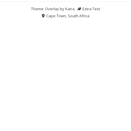
Theme: Overlay by
Kaira
.
Extra Text
Cape Town, South Africa