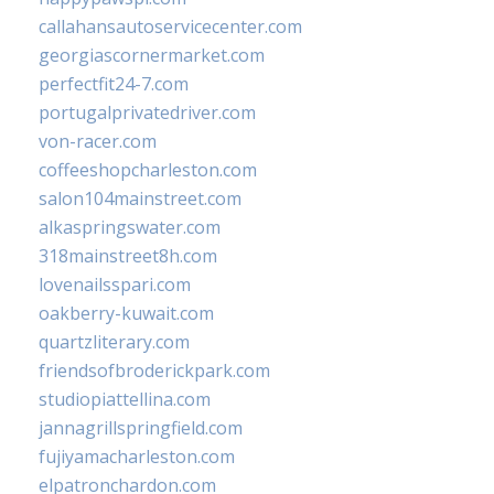
callahansautoservicecenter.com
georgiascornermarket.com
perfectfit24-7.com
portugalprivatedriver.com
von-racer.com
coffeeshopcharleston.com
salon104mainstreet.com
alkaspringswater.com
318mainstreet8h.com
lovenailsspari.com
oakberry-kuwait.com
quartzliterary.com
friendsofbroderickpark.com
studiopiattellina.com
jannagrillspringfield.com
fujiyamacharleston.com
elpatronchardon.com