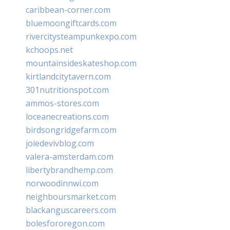
caribbean-corner.com
bluemoongiftcards.com
rivercitysteampunkexpo.com
kchoops.net
mountainsideskateshop.com
kirtlandcitytavern.com
301nutritionspot.com
ammos-stores.com
loceanecreations.com
birdsongridgefarm.com
joiedevivblog.com
valera-amsterdam.com
libertybrandhemp.com
norwoodinnwi.com
neighboursmarket.com
blackanguscareers.com
bolesfororegon.com