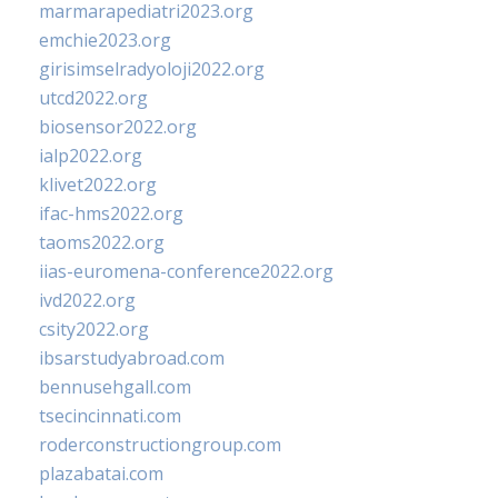
marmarapediatri2023.org
emchie2023.org
girisimselradyoloji2022.org
utcd2022.org
biosensor2022.org
ialp2022.org
klivet2022.org
ifac-hms2022.org
taoms2022.org
iias-euromena-conference2022.org
ivd2022.org
csity2022.org
ibsarstudyabroad.com
bennusehgall.com
tsecincinnati.com
roderconstructiongroup.com
plazabatai.com