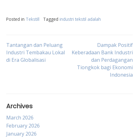
Posted in
Tekstill
Tagged
industri tekstil adalah
Post
Tantangan dan Peluang
Dampak Positif
Industri Tembakau Lokal
Keberadaan Bank Industri
di Era Globalisasi
dan Perdagangan
navigation
Tiongkok bagi Ekonomi
Indonesia
Archives
March 2026
February 2026
January 2026